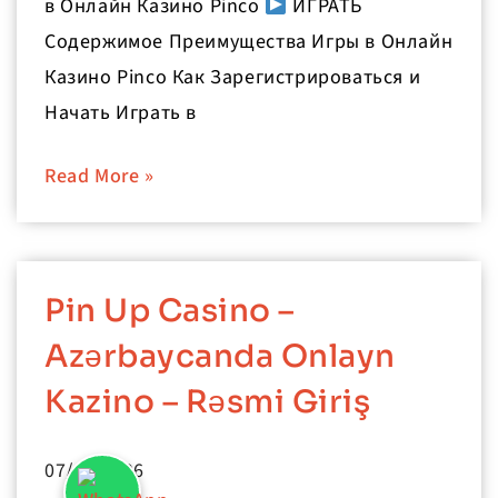
в Онлайн Казино Pinco
ИГРАТЬ
Содержимое Преимущества Игры в Онлайн
Казино Pinco Как Зарегистрироваться и
Начать Играть в
Read More »
Pin Up Casino –
Azərbaycanda Onlayn
Kazino – Rəsmi Giriş
07/08/2026