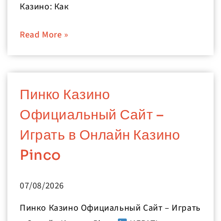
Казино: Как
Read More »
Пинко Казино
Официальный Сайт –
Играть в Онлайн Казино
Pinco
07/08/2026
Пинко Казино Официальный Сайт – Играть