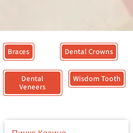
Braces
Dental Crowns
Dental
Wisdom Tooth
Veneers