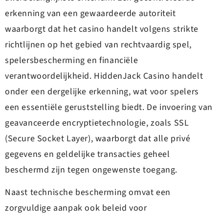
erkenning van een gewaardeerde autoriteit
waarborgt dat het casino handelt volgens strikte
richtlijnen op het gebied van rechtvaardig spel,
spelersbescherming en financiële
verantwoordelijkheid. HiddenJack Casino handelt
onder een dergelijke erkenning, wat voor spelers
een essentiële geruststelling biedt. De invoering van
geavanceerde encryptietechnologie, zoals SSL
(Secure Socket Layer), waarborgt dat alle privé
gegevens en geldelijke transacties geheel
beschermd zijn tegen ongewenste toegang.
Naast technische bescherming omvat een
zorgvuldige aanpak ook beleid voor