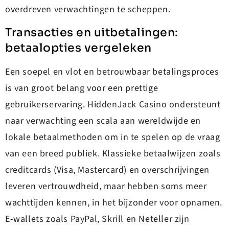
overdreven verwachtingen te scheppen.
Transacties en uitbetalingen:
betaalopties vergeleken
Een soepel en vlot en betrouwbaar betalingsproces
is van groot belang voor een prettige
gebruikerservaring. HiddenJack Casino ondersteunt
naar verwachting een scala aan wereldwijde en
lokale betaalmethoden om in te spelen op de vraag
van een breed publiek. Klassieke betaalwijzen zoals
creditcards (Visa, Mastercard) en overschrijvingen
leveren vertrouwdheid, maar hebben soms meer
wachttijden kennen, in het bijzonder voor opnamen.
E-wallets zoals PayPal, Skrill en Neteller zijn