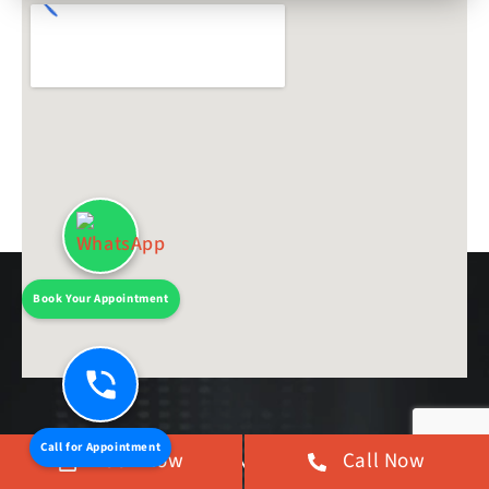
Book Your Appointment
Call for Appointment
PHONE NUMBERS
Book Now
Call Now