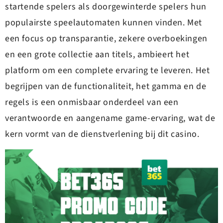
startende spelers als doorgewinterde spelers hun
populairste speelautomaten kunnen vinden. Met
een focus op transparantie, zekere overboekingen
en een grote collectie aan titels, ambieert het
platform om een complete ervaring te leveren. Het
begrijpen van de functionaliteit, het gamma en de
regels is een onmisbaar onderdeel van een
verantwoorde en aangename game-ervaring, wat de
kern vormt van de dienstverlening bij dit casino.