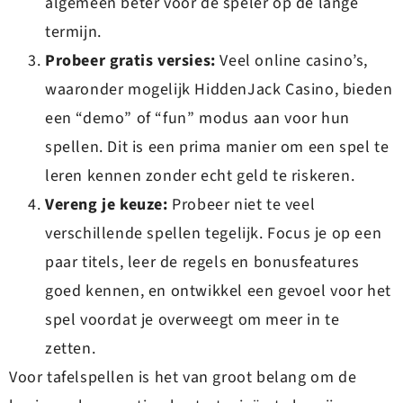
algemeen beter voor de speler op de lange
termijn.
Probeer gratis versies:
Veel online casino’s,
waaronder mogelijk HiddenJack Casino, bieden
een “demo” of “fun” modus aan voor hun
spellen. Dit is een prima manier om een spel te
leren kennen zonder echt geld te riskeren.
Vereng je keuze:
Probeer niet te veel
verschillende spellen tegelijk. Focus je op een
paar titels, leer de regels en bonusfeatures
goed kennen, en ontwikkel een gevoel voor het
spel voordat je overweegt om meer in te
zetten.
Voor tafelspellen is het van groot belang om de