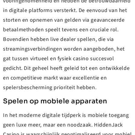
vooringenomenheid en hebben de betrouwbaarheid
in digitale platforms versterkt. De eenvoud van het
storten en opnemen van gelden via geavanceerde
betaalmethoden speelt tevens een cruciale rol.
Bovendien hebben live dealer spellen, die via
streamingsverbindingen worden aangeboden, het
gat tussen virtueel en fysiek casino succesvol
gedicht. Dit geheel heeft geleid tot een ontwikkelde
en competitieve markt waar excellentie en
spelersbescherming prioriteit hebben.
Spelen op mobiele apparaten
In het moderne digitale tijdperk is mobiele toegang
geen luxe meer, maar een noodzaak. HiddenJack
Casino is waarschijnlijk geoptimaliseerd voor mobiel