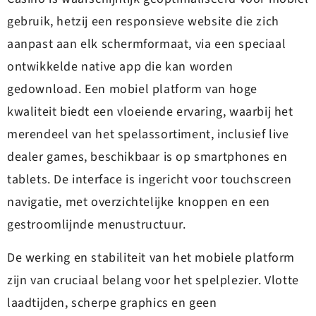
gebruik, hetzij een responsieve website die zich
aanpast aan elk schermformaat, via een speciaal
ontwikkelde native app die kan worden
gedownload. Een mobiel platform van hoge
kwaliteit biedt een vloeiende ervaring, waarbij het
merendeel van het spelassortiment, inclusief live
dealer games, beschikbaar is op smartphones en
tablets. De interface is ingericht voor touchscreen
navigatie, met overzichtelijke knoppen en een
gestroomlijnde menustructuur.
De werking en stabiliteit van het mobiele platform
zijn van cruciaal belang voor het spelplezier. Vlotte
laadtijden, scherpe graphics en geen