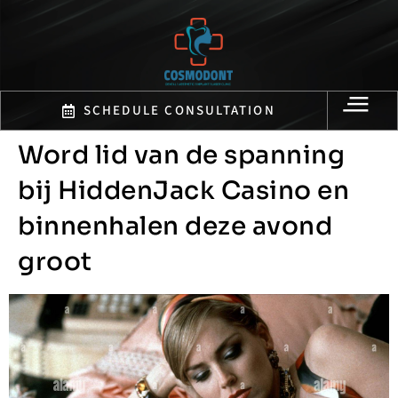
SCHEDULE CONSULTATION
Word lid van de spanning
bij HiddenJack Casino en
binnenhalen deze avond
groot