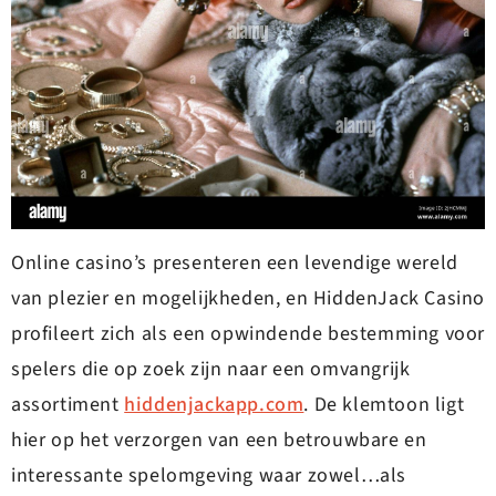
Online casino’s presenteren een levendige wereld
van plezier en mogelijkheden, en HiddenJack Casino
profileert zich als een opwindende bestemming voor
spelers die op zoek zijn naar een omvangrijk
assortiment
hiddenjackapp.com
. De klemtoon ligt
hier op het verzorgen van een betrouwbare en
interessante spelomgeving waar zowel…als