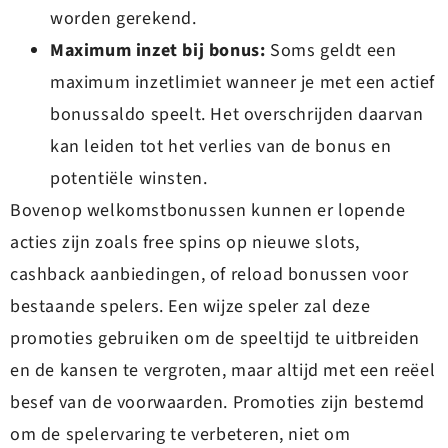
worden gerekend.
Maximum inzet bij bonus:
Soms geldt een
maximum inzetlimiet wanneer je met een actief
bonussaldo speelt. Het overschrijden daarvan
kan leiden tot het verlies van de bonus en
potentiële winsten.
Bovenop welkomstbonussen kunnen er lopende
acties zijn zoals free spins op nieuwe slots,
cashback aanbiedingen, of reload bonussen voor
bestaande spelers. Een wijze speler zal deze
promoties gebruiken om de speeltijd te uitbreiden
en de kansen te vergroten, maar altijd met een reëel
besef van de voorwaarden. Promoties zijn bestemd
om de spelervaring te verbeteren, niet om