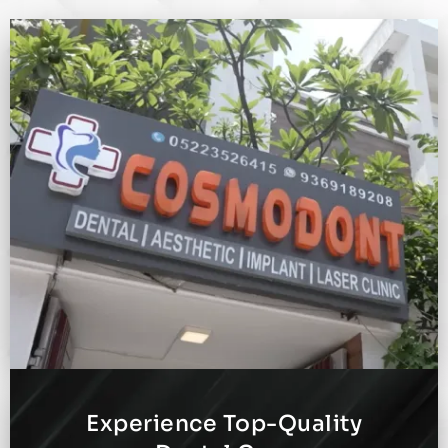
Experience Top-Quality