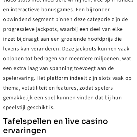
en interactieve bonusgames. Een bijzonder
opwindend segment binnen deze categorie zijn de
progressieve jackpots, waarbij een deel van elke
inzet bijdraagt aan een groeiende hoofdprijs die
levens kan veranderen. Deze jackpots kunnen vaak
oplopen tot bedragen van meerdere miljoenen, wat
een extra laag van spanning toevoegt aan de
spelervaring. Het platform indeelt zijn slots vaak op
thema, volatiliteit en features, zodat spelers
gemakkelijk een spel kunnen vinden dat bij hun
speelstijl geschikt is.
Tafelspellen en live casino
ervaringen