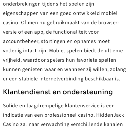
onderbrekingen tijdens het spelen zijn
eigenschappen van een goed ontwikkeld mobiel
casino. Of men nu gebruikmaakt van de browser-
versie of een app, de functionaliteit voor
accountbeheer, stortingen en opnames moet
volledig intact zijn. Mobiel spelen biedt de ultieme
vrijheid, waardoor spelers hun favoriete spellen
kunnen genieten waar en wanneer zij willen, zolang
er een stabiele internetverbinding beschikbaar is.
Klantendienst en ondersteuning
Solide en laagdrempelige klantenservice is een
indicatie van een professioneel casino. HiddenJack
Casino zal naar verwachting verschillende kanalen