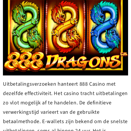
Uitbetalingsverzoeken hanteert 888 Casino met
dezelfde effectiviteit. Het casino tracht uitbetalingen
zo vlot mogelijk af te handelen. De definitieve
verwerkingstijd varieert van de gebruikte
betaalmethode. E-wallets zijn bekend om de snelste
uitbetalingen, soms al binnen 24 uur. Het is