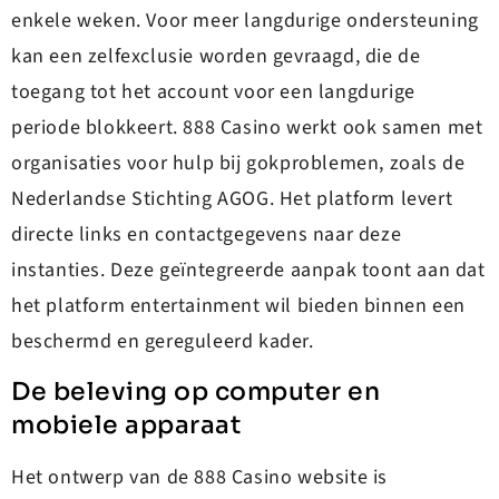
enkele weken. Voor meer langdurige ondersteuning
kan een zelfexclusie worden gevraagd, die de
toegang tot het account voor een langdurige
periode blokkeert. 888 Casino werkt ook samen met
organisaties voor hulp bij gokproblemen, zoals de
Nederlandse Stichting AGOG. Het platform levert
directe links en contactgegevens naar deze
instanties. Deze geïntegreerde aanpak toont aan dat
het platform entertainment wil bieden binnen een
beschermd en gereguleerd kader.
De beleving op computer en
mobiele apparaat
Het ontwerp van de 888 Casino website is