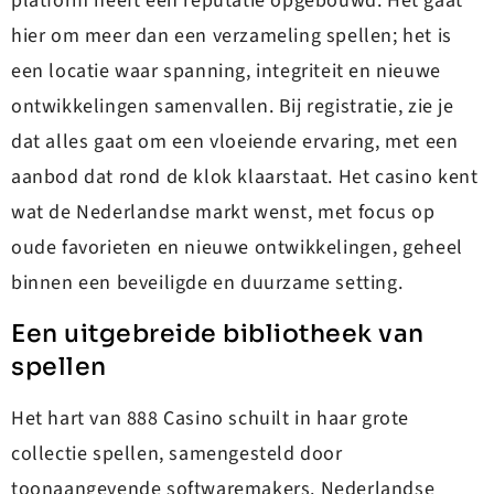
platform heeft een reputatie opgebouwd. Het gaat
hier om meer dan een verzameling spellen; het is
een locatie waar spanning, integriteit en nieuwe
ontwikkelingen samenvallen. Bij registratie, zie je
dat alles gaat om een vloeiende ervaring, met een
aanbod dat rond de klok klaarstaat. Het casino kent
wat de Nederlandse markt wenst, met focus op
oude favorieten en nieuwe ontwikkelingen, geheel
binnen een beveiligde en duurzame setting.
Een uitgebreide bibliotheek van
spellen
Het hart van 888 Casino schuilt in haar grote
collectie spellen, samengesteld door
toonaangevende softwaremakers. Nederlandse