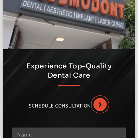
Experience Top-Quality
Dental Care
SCHEDULE CONSULTATION