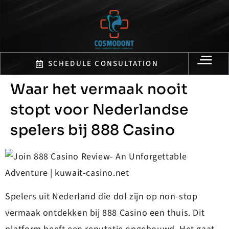
SCHEDULE CONSULTATION
Waar het vermaak nooit
stopt voor Nederlandse
spelers bij 888 Casino
Spelers uit Nederland die dol zijn op non-stop
vermaak ontdekken bij 888 Casino een thuis. Dit