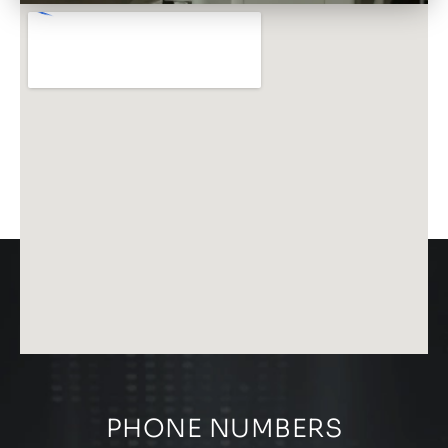
PHONE NUMBERS