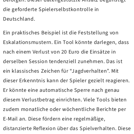
die geforderte Spielerselbstkontrolle in
Deutschland.
Ein praktisches Beispiel ist die Feststellung von
Eskalationsmustern. Ein Tool könnte darlegen, dass
nach einem Verlust von 20 Euro die Einsätze in
derselben Session tendenziell zunehmen. Das ist
ein klassisches Zeichen für “Jagdverhalten”. Mit
dieser Erkenntnis kann der Spieler gezielt reagieren.
Er könnte eine automatische Sperre nach genau
diesem Verlustbetrag einrichten. Viele Tools bieten
zudem monatliche oder wöchentliche Berichte per
E-Mail an. Diese fördern eine regelmäßige,
distanzierte Reflexion über das Spielverhalten. Diese