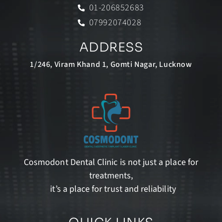
01-206852683
07992074028
ADDRESS
1/246, Viram Khand 1, Gomti Nagar, Lucknow
Cosmodont Dental Clinic is not just a place for
treatments,
it’s a place for trust and reliability