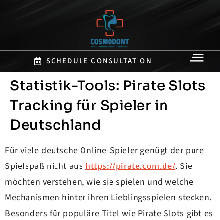
SCHEDULE CONSULTATION
Statistik-Tools: Pirate Slots
Tracking für Spieler in
Deutschland
Für viele deutsche Online-Spieler genügt der pure
Spielspaß nicht aus
https://pirate.com.de/
. Sie
möchten verstehen, wie sie spielen und welche
Mechanismen hinter ihren Lieblingsspielen stecken.
Besonders für populäre Titel wie Pirate Slots gibt es