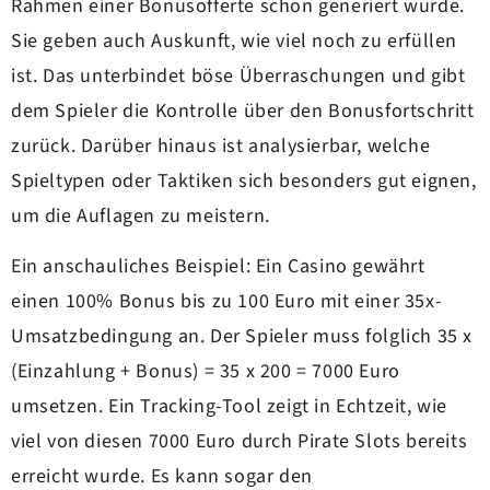
Rahmen einer Bonusofferte schon generiert wurde.
Sie geben auch Auskunft, wie viel noch zu erfüllen
ist. Das unterbindet böse Überraschungen und gibt
dem Spieler die Kontrolle über den Bonusfortschritt
zurück. Darüber hinaus ist analysierbar, welche
Spieltypen oder Taktiken sich besonders gut eignen,
um die Auflagen zu meistern.
Ein anschauliches Beispiel: Ein Casino gewährt
einen 100% Bonus bis zu 100 Euro mit einer 35x-
Umsatzbedingung an. Der Spieler muss folglich 35 x
(Einzahlung + Bonus) = 35 x 200 = 7000 Euro
umsetzen. Ein Tracking-Tool zeigt in Echtzeit, wie
viel von diesen 7000 Euro durch Pirate Slots bereits
erreicht wurde. Es kann sogar den