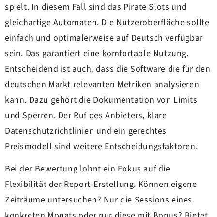
spielt. In diesem Fall sind das Pirate Slots und
gleichartige Automaten. Die Nutzeroberfläche sollte
einfach und optimalerweise auf Deutsch verfügbar
sein. Das garantiert eine komfortable Nutzung.
Entscheidend ist auch, dass die Software die für den
deutschen Markt relevanten Metriken analysieren
kann. Dazu gehört die Dokumentation von Limits
und Sperren. Der Ruf des Anbieters, klare
Datenschutzrichtlinien und ein gerechtes
Preismodell sind weitere Entscheidungsfaktoren.
Bei der Bewertung lohnt ein Fokus auf die
Flexibilität der Report-Erstellung. Können eigene
Zeiträume untersuchen? Nur die Sessions eines
konkreten Monats oder nur diese mit Bonus? Bietet