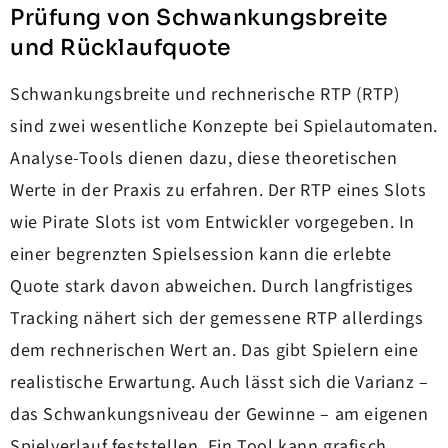
Prüfung von Schwankungsbreite
und Rücklaufquote
Schwankungsbreite und rechnerische RTP (RTP)
sind zwei wesentliche Konzepte bei Spielautomaten.
Analyse-Tools dienen dazu, diese theoretischen
Werte in der Praxis zu erfahren. Der RTP eines Slots
wie Pirate Slots ist vom Entwickler vorgegeben. In
einer begrenzten Spielsession kann die erlebte
Quote stark davon abweichen. Durch langfristiges
Tracking nähert sich der gemessene RTP allerdings
dem rechnerischen Wert an. Das gibt Spielern eine
realistische Erwartung. Auch lässt sich die Varianz –
das Schwankungsniveau der Gewinne – am eigenen
Spielverlauf feststellen. Ein Tool kann grafisch