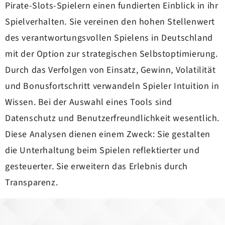
Pirate-Slots-Spielern einen fundierten Einblick in ihr
Spielverhalten. Sie vereinen den hohen Stellenwert
des verantwortungsvollen Spielens in Deutschland
mit der Option zur strategischen Selbstoptimierung.
Durch das Verfolgen von Einsatz, Gewinn, Volatilität
und Bonusfortschritt verwandeln Spieler Intuition in
Wissen. Bei der Auswahl eines Tools sind
Datenschutz und Benutzerfreundlichkeit wesentlich.
Diese Analysen dienen einem Zweck: Sie gestalten
die Unterhaltung beim Spielen reflektierter und
gesteuerter. Sie erweitern das Erlebnis durch
Transparenz.