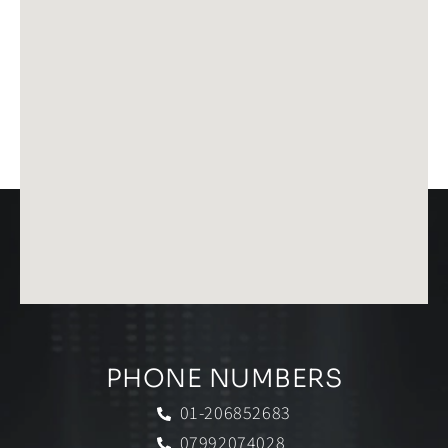
PHONE NUMBERS
01-206852683
07992074028