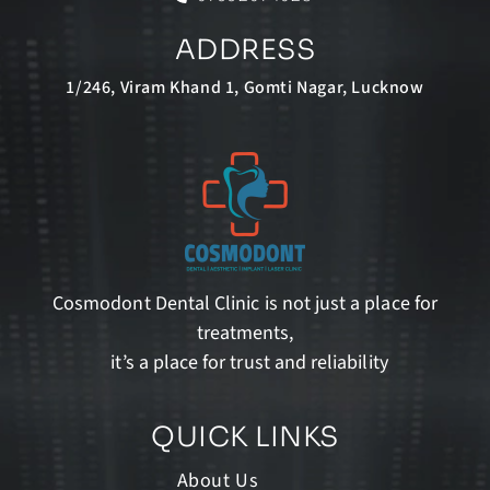
ADDRESS
1/246, Viram Khand 1, Gomti Nagar, Lucknow
Cosmodont Dental Clinic is not just a place for
treatments,
it’s a place for trust and reliability
QUICK LINKS
About Us