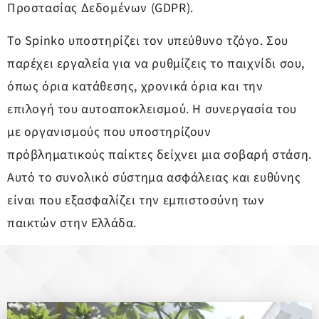
Προστασίας Δεδομένων (GDPR).
Το Spinko υποστηρίζει τον υπεύθυνο τζόγο. Σου
παρέχει εργαλεία για να ρυθμίζεις το παιχνίδι σου,
όπως όρια κατάθεσης, χρονικά όρια και την
επιλογή του αυτοαποκλεισμού. Η συνεργασία του
με οργανισμούς που υποστηρίζουν
πρόβληματικούς παίκτες δείχνει μια σοβαρή στάση.
Αυτό το συνολικό σύστημα ασφάλειας και ευθύνης
είναι που εξασφαλίζει την εμπιστοσύνη των
παικτών στην Ελλάδα.