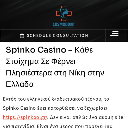
SCHEDULE CONSULTATION
Spinko Casino – Κάθε
Στοίχημα Σε Φέρνει
Πλησιέστερα στη Νίκη στην
Ελλάδα
Εντός του ελληνικού διαδικτυακού τζόγου, το
Spinko Casino έχει κατορθώσει να ξεχωρίσει
https://spinkoo.gr/
. Δεν είναι απλώς ένα ακόμη site
για παιχνίδια. Είναι ένα μέρος που παρέχει μια