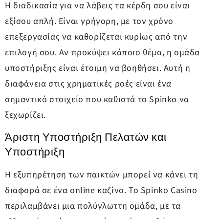
Η διαδικασία για να λάβεις τα κέρδη σου είναι
εξίσου απλή. Είναι γρήγορη, με τον χρόνο
επεξεργασίας να καθορίζεται κυρίως από την
επιλογή σου. Αν προκύψει κάποιο θέμα, η ομάδα
υποστήριξης είναι έτοιμη να βοηθήσει. Αυτή η
διαφάνεια στις χρηματικές ροές είναι ένα
σημαντικό στοιχείο που καθιστά το Spinko να
ξεχωρίζει.
Άριστη Υποστήριξη Πελατών και
Υποστήριξη
Η εξυπηρέτηση των παικτών μπορεί να κάνει τη
διαφορά σε ένα online καζίνο. Το Spinko Casino
περιλαμβάνει μια πολύγλωττη ομάδα, με τα