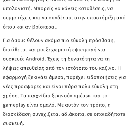
υπολογιστή. Μπορείς να κάνεις καταθέσεις, να
συμμετέχεις και να συνδέεσαι στην υποστήριξη από
όπου και αν βρίσκεσαι.
Για όσους θέλουν ακόμα πιο εύκολη πρόσβαση,
διατίθεται και μια ξεχωριστή εφαρμογή για
συσκευές Android. Έχεις τη δυνατότητα να τη
λήψεις απευθείας από τον ιστότοπο του καζίνο. Η
εφαρμογή ξεκινάει άμεσα, παρέχει ειδοποιήσεις για
νέες προσφορές και είναι πάρα πολύ εύκολη στη
χρήση. Τα παιχνίδια ξεκινούν αμέσως και το
gameplay είναι ομαλό. Με αυτόν τον τρόπο, η
διασκέδαση συνεχίζεται αδιάκοπα, σε οποιαδήποτε
συσκευή.