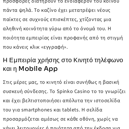
προσφορές διατηρούν το ενδιαφέρον του κοινού
πάντα ψηλά. Το καζίνο έχει μετατρέψει νέους
παίκτες σε συχνούς επισκέπτες, χτίζοντας μια
αληθινή κοινότητα γύρω από το όνομά του. Η
ποιότητα εμπειρίας είναι προφανής από τη στιγμή
που κάνεις κλικ «εγγραφή».
Η Εμπειρία χρήσης στο Κινητό τηλέφωνο
και η Mobile App
Στις μέρες μας, το κινητό είναι συνήθως η βασική
συσκευή σύνδεσης. Το Spinko Casino το το γνωρίζει
και έχει βελτιστοποιήσει απόλυτα την ιστοσελίδα
του για smartphones και tablets. Η σελίδα
προσαρμόζεται αμέσως σε κάθε οθόνη, χωρίς να
χάνει λειτουργίες ή ποιότητα από την έκδοση για