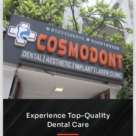
Experience Top-Quality
Dental Care