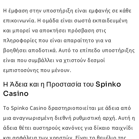
Η έμφαση στην υποστήριξη είναι εμφανής σε κάθε
επικοινωνία. Η ομάδα είναι σωστά εκπαιδευμένη
και μπορεί να αποκτήσει πρόσβαση στις
πληροφορίες που είναι απαραίτητο για να
βοηθήσει αποδοτικά. Αυτό το επίπεδο υποστήριξης
είναι που συμβάλλει να χτιστούν δεσμοί
εμπιστοσύνης που μένουν.
Η Άδεια και η Προστασία του Spinko
Casino
Το Spinko Casino δραστηριοποιείται με άδεια από
μια αναγνωρισμένη διεθνή ρυθμιστική αρχή. Αυτή η
άδεια θέτει αυστηρούς κανόνες για δίκαιο παιχνίδι
και ασφάλεια των χρηστών. Είναι το θεμέλιο της