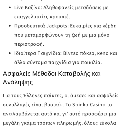
Live Καζίνο: Αληθοφανείς μεταδόσεις με
επαγγελματίες κρουπιέ.
Προοδευτικά Jackpots: Ευκαιρίες για κέρδη
που μεταμορφώνουν τη ζωή με μια μόνο
περιστροφή.
Ιδιαίτερα Παιχνίδια: Βίντεο πόκερ, κeno και
άλλα σύντομα παιχνίδια για ποικιλία.
Ασφαλείς Μέθοδοι Καταβολής και
Ανάληψης
Για τους Έλληνες παίκτες, οι άμεσες και ασφαλείς
συναλλαγές είναι βασικές. Το Spinko Casino το
αντιλαμβάνεται αυτό και γι’ αυτό προσφέρει μια
μεγάλη γκάμα τρόπων πληρωμής, όλους εύκολα