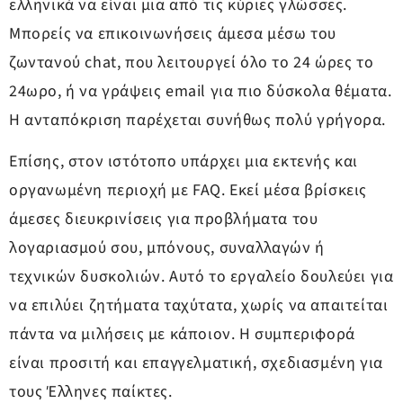
ελληνικά να είναι μια από τις κύριες γλώσσες.
Μπορείς να επικοινωνήσεις άμεσα μέσω του
ζωντανού chat, που λειτουργεί όλο το 24 ώρες το
24ωρο, ή να γράψεις email για πιο δύσκολα θέματα.
Η ανταπόκριση παρέχεται συνήθως πολύ γρήγορα.
Επίσης, στον ιστότοπο υπάρχει μια εκτενής και
οργανωμένη περιοχή με FAQ. Εκεί μέσα βρίσκεις
άμεσες διευκρινίσεις για προβλήματα του
λογαριασμού σου, μπόνους, συναλλαγών ή
τεχνικών δυσκολιών. Αυτό το εργαλείο δουλεύει για
να επιλύει ζητήματα ταχύτατα, χωρίς να απαιτείται
πάντα να μιλήσεις με κάποιον. Η συμπεριφορά
είναι προσιτή και επαγγελματική, σχεδιασμένη για
τους Έλληνες παίκτες.