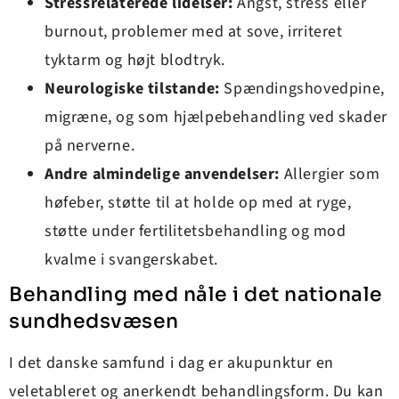
Stressrelaterede lidelser:
Angst, stress eller
burnout, problemer med at sove, irriteret
tyktarm og højt blodtryk.
Neurologiske tilstande:
Spændingshovedpine,
migræne, og som hjælpebehandling ved skader
på nerverne.
Andre almindelige anvendelser:
Allergier som
høfeber, støtte til at holde op med at ryge,
støtte under fertilitetsbehandling og mod
kvalme i svangerskabet.
Behandling med nåle i det nationale
sundhedsvæsen
I det danske samfund i dag er akupunktur en
veletableret og anerkendt behandlingsform. Du kan