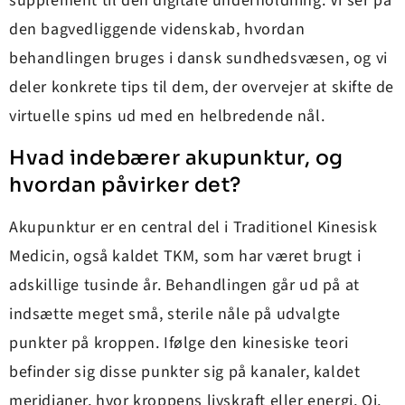
supplement til den digitale underholdning. Vi ser på
den bagvedliggende videnskab, hvordan
behandlingen bruges i dansk sundhedsvæsen, og vi
deler konkrete tips til dem, der overvejer at skifte de
virtuelle spins ud med en helbredende nål.
Hvad indebærer akupunktur, og
hvordan påvirker det?
Akupunktur er en central del i Traditionel Kinesisk
Medicin, også kaldet TKM, som har været brugt i
adskillige tusinde år. Behandlingen går ud på at
indsætte meget små, sterile nåle på udvalgte
punkter på kroppen. Ifølge den kinesiske teori
befinder sig disse punkter sig på kanaler, kaldet
meridianer, hvor kroppens livskraft eller energi, Qi,