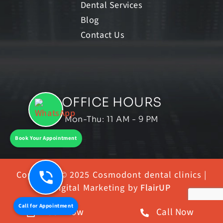
Dental Services
Blog
Contact Us
OFFICE HOURS
Mon-Thu: 11 AM - 9 PM
Book Your Appointment
Copyright © 2025 Cosmodont dental clinics |
Digital Marketing by
FlairUP
Call for Appointment
Book Now
Call Now