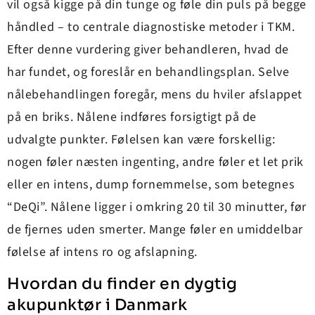
vil også kigge på din tunge og føle din puls på begge
håndled – to centrale diagnostiske metoder i TKM.
Efter denne vurdering giver behandleren, hvad de
har fundet, og foreslår en behandlingsplan. Selve
nålebehandlingen foregår, mens du hviler afslappet
på en briks. Nålene indføres forsigtigt på de
udvalgte punkter. Følelsen kan være forskellig:
nogen føler næsten ingenting, andre føler et let prik
eller en intens, dump fornemmelse, som betegnes
“DeQi”. Nålene ligger i omkring 20 til 30 minutter, før
de fjernes uden smerter. Mange føler en umiddelbar
følelse af intens ro og afslapning.
Hvordan du finder en dygtig
akupunktør i Danmark