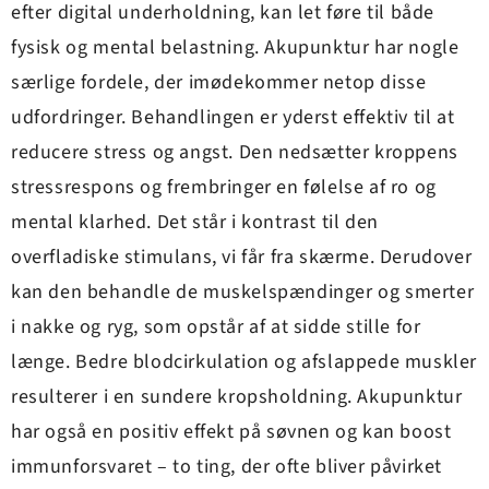
efter digital underholdning, kan let føre til både
fysisk og mental belastning. Akupunktur har nogle
særlige fordele, der imødekommer netop disse
udfordringer. Behandlingen er yderst effektiv til at
reducere stress og angst. Den nedsætter kroppens
stressrespons og frembringer en følelse af ro og
mental klarhed. Det står i kontrast til den
overfladiske stimulans, vi får fra skærme. Derudover
kan den behandle de muskelspændinger og smerter
i nakke og ryg, som opstår af at sidde stille for
længe. Bedre blodcirkulation og afslappede muskler
resulterer i en sundere kropsholdning. Akupunktur
har også en positiv effekt på søvnen og kan boost
immunforsvaret – to ting, der ofte bliver påvirket