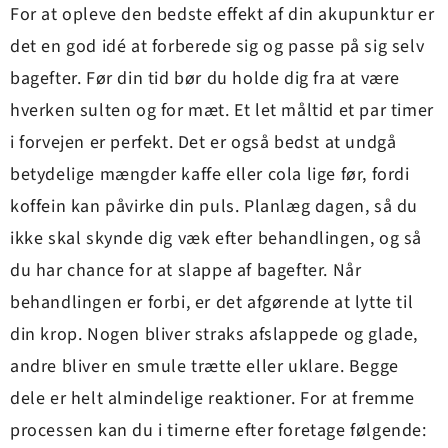
For at opleve den bedste effekt af din akupunktur er
det en god idé at forberede sig og passe på sig selv
bagefter. Før din tid bør du holde dig fra at være
hverken sulten og for mæt. Et let måltid et par timer
i forvejen er perfekt. Det er også bedst at undgå
betydelige mængder kaffe eller cola lige før, fordi
koffein kan påvirke din puls. Planlæg dagen, så du
ikke skal skynde dig væk efter behandlingen, og så
du har chance for at slappe af bagefter. Når
behandlingen er forbi, er det afgørende at lytte til
din krop. Nogen bliver straks afslappede og glade,
andre bliver en smule trætte eller uklare. Begge
dele er helt almindelige reaktioner. For at fremme
processen kan du i timerne efter foretage følgende: