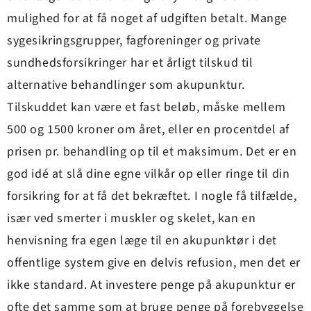
mulighed for at få noget af udgiften betalt. Mange
sygesikringsgrupper, fagforeninger og private
sundhedsforsikringer har et årligt tilskud til
alternative behandlinger som akupunktur.
Tilskuddet kan være et fast beløb, måske mellem
500 og 1500 kroner om året, eller en procentdel af
prisen pr. behandling op til et maksimum. Det er en
god idé at slå dine egne vilkår op eller ringe til din
forsikring for at få det bekræftet. I nogle få tilfælde,
især ved smerter i muskler og skelet, kan en
henvisning fra egen læge til en akupunktør i det
offentlige system give en delvis refusion, men det er
ikke standard. At investere penge på akupunktur er
ofte det samme som at bruge penge på forebyggelse