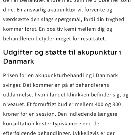
de har behandlet andre med samme problemer som
dine. En ansvarlig akupunktør vil forvente og
værdsætte den slags spørgsmål, fordi din tryghed
kommer først. En positiv kemi mellem dig og
behandleren betyder meget for resultatet.
Udgifter og støtte til akupunktur i
Danmark
Prisen for en akupunkturbehandling i Danmark
svinger. Det kommer an på af behandlerens
uddannelse, hvor i landet klinikken befinder sig, og
niveauet. Et fornuftigt bud er mellem 400 og 800
kroner for en session. Den indledende længere
konsultation koster typisk mere end de
efterfølgende behandlinger. Lykkeligvis er der