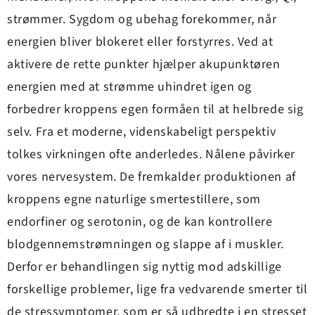
strømmer. Sygdom og ubehag forekommer, når
energien bliver blokeret eller forstyrres. Ved at
aktivere de rette punkter hjælper akupunktøren
energien med at strømme uhindret igen og
forbedrer kroppens egen formåen til at helbrede sig
selv. Fra et moderne, videnskabeligt perspektiv
tolkes virkningen ofte anderledes. Nålene påvirker
vores nervesystem. De fremkalder produktionen af
kroppens egne naturlige smertestillere, som
endorfiner og serotonin, og de kan kontrollere
blodgennemstrømningen og slappe af i muskler.
Derfor er behandlingen sig nyttig mod adskillige
forskellige problemer, lige fra vedvarende smerter til
de stressymptomer, som er så udbredte i en stresset