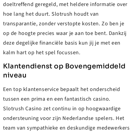
doeltreffend geregeld, met heldere informatie over
hoe lang het duurt. Slotrush houdt van
transparantie, zonder verstopte kosten. Zo ben je
op de hoogte precies waar je aan toe bent. Dankzij
deze degelijke financiële basis kun jij je met een
kalm hart op het spel focussen.
Klantendienst op Bovengemiddeld
niveau
Een top klantenservice bepaalt het onderscheid
tussen een prima en een fantastisch casino.
Slotrush Casino zet continu in op hoogwaardige
ondersteuning voor zijn Nederlandse spelers. Het
team van sympathieke en deskundige medewerkers