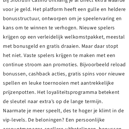
Bij Slotrush Casino ontvang je al direct extra waarde
voor je geld. Het platform heeft een gulle en heldere
bonusstructuur, ontworpen om je speelervaring en
kans om te winnen te verhogen. Nieuwe spelers
krijgen op een verleidelijk welkomstpakket, meestal
met bonusgeld en gratis draaien. Maar daar stopt
het niet. Vaste spelers krijgen te maken met een
continue stroom aan promoties. Bijvoorbeeld reload
bonussen, cashback acties, gratis spins voor nieuwe
spellen en leuke toernooien met aantrekkelijke
prijzenpotten. Het loyaliteitsprogramma betekent
de sleutel naar extra’s op de lange termijn.
Naarmate je meer speelt, des te hoger je klimt in de
vip-levels. De beloningen? Een persoonlijke