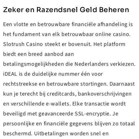
Zeker en Razendsnel Geld Beheren
Een vlotte en betrouwbare financiële afhandeling is
het fundament van elk betrouwbaar online casino.
Slotrush Casino steekt er bovenuit. Het platform
biedt een breed aanbod aan
betalingsmogelijkheden die Nederlanders verkiezen.
iDEAL is de duidelijke nummer één voor
rechtstreekse en betrouwbare stortingen. Daarnaast
kun je terecht bij creditcards, bankoverschrijvingen
en verschillende e-wallets. Elke transactie wordt
beveiligd met geavanceerde SSL-encryptie. Je
persoonlijke en financiële gegevens blijven zo totaal
beschermd. Uitbetalingen worden snel en