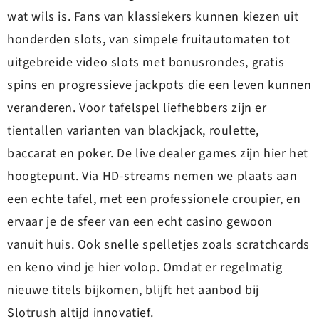
wat wils is. Fans van klassiekers kunnen kiezen uit
honderden slots, van simpele fruitautomaten tot
uitgebreide video slots met bonusrondes, gratis
spins en progressieve jackpots die een leven kunnen
veranderen. Voor tafelspel liefhebbers zijn er
tientallen varianten van blackjack, roulette,
baccarat en poker. De live dealer games zijn hier het
hoogtepunt. Via HD-streams nemen we plaats aan
een echte tafel, met een professionele croupier, en
ervaar je de sfeer van een echt casino gewoon
vanuit huis. Ook snelle spelletjes zoals scratchcards
en keno vind je hier volop. Omdat er regelmatig
nieuwe titels bijkomen, blijft het aanbod bij
Slotrush altijd innovatief.