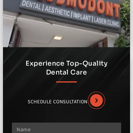
Experience Top-Quality
Dental Care
SCHEDULE CONSULTATION