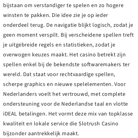
bijstaan om verstandiger te spelen en zo hogere
winsten te pakken. Die idee zie je op ieder
onderdeel terug. De navigatie blijkt logisch, zodat je
geen moment verspilt. Bij verscheidene spellen treft
je uitgebreide regels en statistieken, zodat je
overwogen keuzes maakt. Het casino betrekt zijn
spellen enkel bij de bekendste softwaremakers ter
wereld. Dat staat voor rechtvaardige spellen,
scherpe graphics en nieuwe spelelementen. Voor
Nederlanders voelt het vertrouwd, met complete
ondersteuning voor de Nederlandse taal en vlotte
iDEAL betalingen. Het vormt deze mix van topklasse
kwaliteit en lokale service die Slotrush Casino
bijzonder aantrekkelijk maakt.