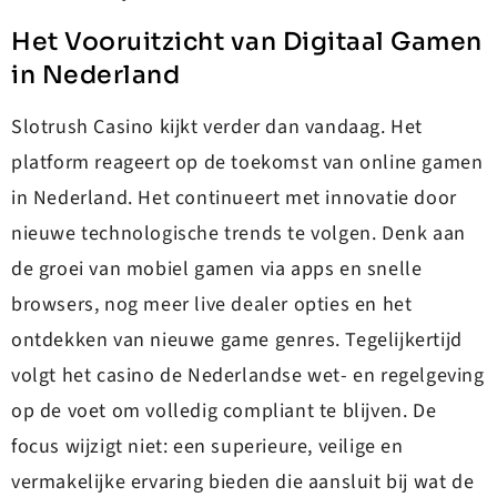
Het Vooruitzicht van Digitaal Gamen
in Nederland
Slotrush Casino kijkt verder dan vandaag. Het
platform reageert op de toekomst van online gamen
in Nederland. Het continueert met innovatie door
nieuwe technologische trends te volgen. Denk aan
de groei van mobiel gamen via apps en snelle
browsers, nog meer live dealer opties en het
ontdekken van nieuwe game genres. Tegelijkertijd
volgt het casino de Nederlandse wet- en regelgeving
op de voet om volledig compliant te blijven. De
focus wijzigt niet: een superieure, veilige en
vermakelijke ervaring bieden die aansluit bij wat de