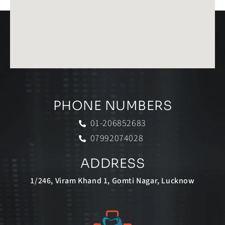
PHONE NUMBERS
01-206852683
07992074028
ADDRESS
1/246, Viram Khand 1, Gomti Nagar, Lucknow