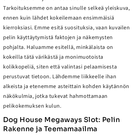
Tarkoituksemme on antaa sinulle selkeä yleiskuva,
ennen kuin lähdet kokeilemaan ensimmäisiä
kierroksiasi. Emme esitä suosituksia, vaan kuvailen
pelin käyttäytymistä faktojen ja näkemysten
pohjalta. Haluamme esitellä, minkälaista on
kokeilla tätä värikästä ja monimuotoista
kolikkopeliä, siten että valintasi pelaamisesta
perustuvat tietoon. Lähdemme liikkeelle ihan
alkeista ja etenemme asteittain kohden käytännön
näkökulmia, jotka tukevat hahmottamaan
pelikokemuksen kulun.
Dog House Megaways Slot: Pelin
Rakenne ja Teemamaailma