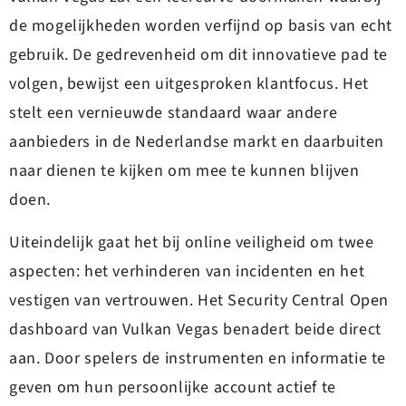
de mogelijkheden worden verfijnd op basis van echt
gebruik. De gedrevenheid om dit innovatieve pad te
volgen, bewijst een uitgesproken klantfocus. Het
stelt een vernieuwde standaard waar andere
aanbieders in de Nederlandse markt en daarbuiten
naar dienen te kijken om mee te kunnen blijven
doen.
Uiteindelijk gaat het bij online veiligheid om twee
aspecten: het verhinderen van incidenten en het
vestigen van vertrouwen. Het Security Central Open
dashboard van Vulkan Vegas benadert beide direct
aan. Door spelers de instrumenten en informatie te
geven om hun persoonlijke account actief te