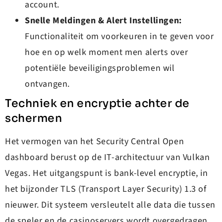
account.
Snelle Meldingen & Alert Instellingen:
Functionaliteit om voorkeuren in te geven voor
hoe en op welk moment men alerts over
potentiële beveiligingsproblemen wil
ontvangen.
Techniek en encryptie achter de
schermen
Het vermogen van het Security Central Open
dashboard berust op de IT-architectuur van Vulkan
Vegas. Het uitgangspunt is bank-level encryptie, in
het bijzonder TLS (Transport Layer Security) 1.3 of
nieuwer. Dit systeem versleutelt alle data die tussen
de speler en de casinoservers wordt overgedragen.