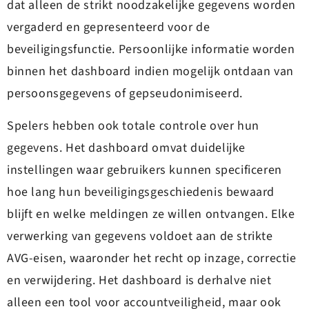
dat alleen de strikt noodzakelijke gegevens worden
vergaderd en gepresenteerd voor de
beveiligingsfunctie. Persoonlijke informatie worden
binnen het dashboard indien mogelijk ontdaan van
persoonsgegevens of gepseudonimiseerd.
Spelers hebben ook totale controle over hun
gegevens. Het dashboard omvat duidelijke
instellingen waar gebruikers kunnen specificeren
hoe lang hun beveiligingsgeschiedenis bewaard
blijft en welke meldingen ze willen ontvangen. Elke
verwerking van gegevens voldoet aan de strikte
AVG-eisen, waaronder het recht op inzage, correctie
en verwijdering. Het dashboard is derhalve niet
alleen een tool voor accountveiligheid, maar ook