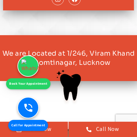
We are Located at 1/246, Viram Khand
1, Gomtinagar, Lucknow
Book Your Appointment
Call for Appointment
Book Now
Call Now