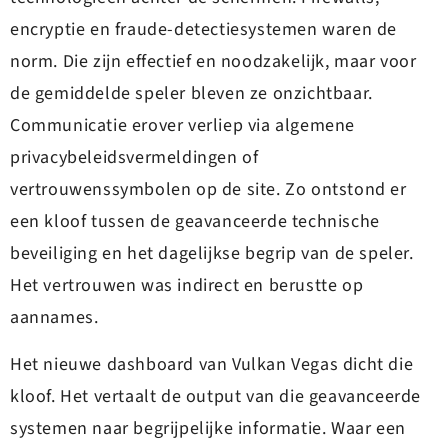
encryptie en fraude-detectiesystemen waren de
norm. Die zijn effectief en noodzakelijk, maar voor
de gemiddelde speler bleven ze onzichtbaar.
Communicatie erover verliep via algemene
privacybeleidsvermeldingen of
vertrouwenssymbolen op de site. Zo ontstond er
een kloof tussen de geavanceerde technische
beveiliging en het dagelijkse begrip van de speler.
Het vertrouwen was indirect en berustte op
aannames.
Het nieuwe dashboard van Vulkan Vegas dicht die
kloof. Het vertaalt de output van die geavanceerde
systemen naar begrijpelijke informatie. Waar een