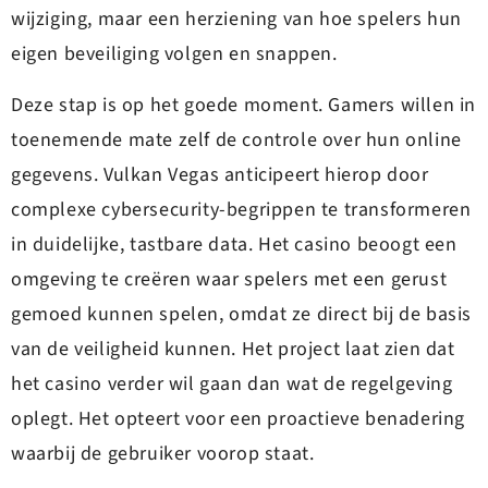
wijziging, maar een herziening van hoe spelers hun
eigen beveiliging volgen en snappen.
Deze stap is op het goede moment. Gamers willen in
toenemende mate zelf de controle over hun online
gegevens. Vulkan Vegas anticipeert hierop door
complexe cybersecurity-begrippen te transformeren
in duidelijke, tastbare data. Het casino beoogt een
omgeving te creëren waar spelers met een gerust
gemoed kunnen spelen, omdat ze direct bij de basis
van de veiligheid kunnen. Het project laat zien dat
het casino verder wil gaan dan wat de regelgeving
oplegt. Het opteert voor een proactieve benadering
waarbij de gebruiker voorop staat.