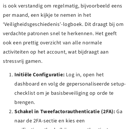
is ook verstandig om regelmatig, bijvoorbeeld eens
per maand, een kijkje te nemen in het
‘Veiligheidsgeschiedenis’-logboek. Dit draagt bij om
verdachte patronen snel te herkennen. Het geeft
ook een prettig overzicht van alle normale
activiteiten op het account, wat bijdraagt aan
stressvrij gamen.
Initiële Configuratie:
Log in, open het
dashboard en volg de gepersonaliseerde setup-
checklist om je basisbeveiliging op orde te
brengen.
Schakel in Tweefactorauthenticatie (2FA):
Ga
naar de 2FA-sectie en kies een