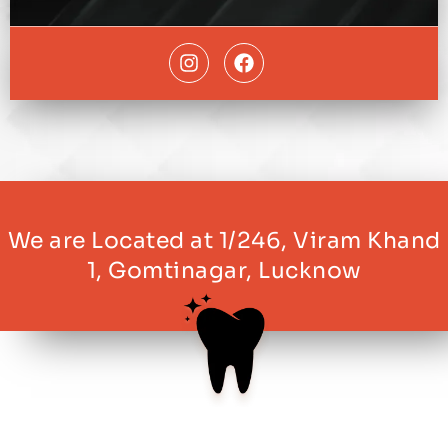
We are Located at 1/246, Viram Khand
1, Gomtinagar, Lucknow