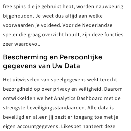
free spins die je gebruikt hebt, worden nauwkeurig
bijgehouden. Je weet dus altijd aan welke
voorwaarden je voldeed. Voor de Nederlandse
speler die graag overzicht houdt, zijn deze functies
zeer waardevol.
Bescherming en Persoonlijke
gegevens van Uw Data
Het uitwisselen van speelgegevens wekt terecht
bezorgdheid op over privacy en veiligheid. Daarom
ontwikkelden we het Analytics Dashboard met de
strengste beveiligingsstandaarden. Alle data is
beveiligd en alleen jij bezit er toegang toe met je
eigen accountgegevens. Likesbet hanteert deze