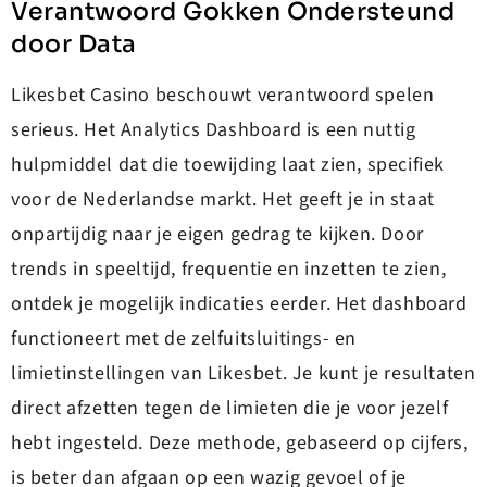
Verantwoord Gokken Ondersteund
door Data
Likesbet Casino beschouwt verantwoord spelen
serieus. Het Analytics Dashboard is een nuttig
hulpmiddel dat die toewijding laat zien, specifiek
voor de Nederlandse markt. Het geeft je in staat
onpartijdig naar je eigen gedrag te kijken. Door
trends in speeltijd, frequentie en inzetten te zien,
ontdek je mogelijk indicaties eerder. Het dashboard
functioneert met de zelfuitsluitings- en
limietinstellingen van Likesbet. Je kunt je resultaten
direct afzetten tegen de limieten die je voor jezelf
hebt ingesteld. Deze methode, gebaseerd op cijfers,
is beter dan afgaan op een wazig gevoel of je