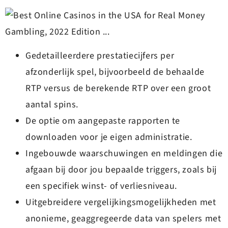
Gedetailleerdere prestatiecijfers per
afzonderlijk spel, bijvoorbeeld de behaalde
RTP versus de berekende RTP over een groot
aantal spins.
De optie om aangepaste rapporten te
downloaden voor je eigen administratie.
Ingebouwde waarschuwingen en meldingen die
afgaan bij door jou bepaalde triggers, zoals bij
een specifiek winst- of verliesniveau.
Uitgebreidere vergelijkingsmogelijkheden met
anonieme, geaggregeerde data van spelers met