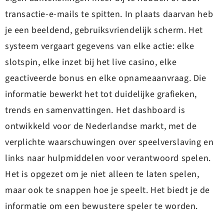
transactie-e-mails te spitten. In plaats daarvan heb
je een beeldend, gebruiksvriendelijk scherm. Het
systeem vergaart gegevens van elke actie: elke
slotspin, elke inzet bij het live casino, elke
geactiveerde bonus en elke opnameaanvraag. Die
informatie bewerkt het tot duidelijke grafieken,
trends en samenvattingen. Het dashboard is
ontwikkeld voor de Nederlandse markt, met de
verplichte waarschuwingen over speelverslaving en
links naar hulpmiddelen voor verantwoord spelen.
Het is opgezet om je niet alleen te laten spelen,
maar ook te snappen hoe je speelt. Het biedt je de
informatie om een bewustere speler te worden.