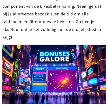
component van de Likesbet-ervaring. Neem gerust
bij je allereerste bezoek even de tijd om alle
tabbladen en filteropties te bekijken. Zo ben je
absoluut dat je het volledige uit de mogelijkheden
krijgt.