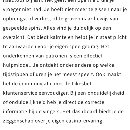
naadloos bij aan. Het geeft een openheid die je
vroeger niet had. Je hoeft niet meer te gissen naar je
opbrengst of verlies, of te graven naar bewijs van
gespeelde spins. Alles vind je duidelijk op een
overzicht. Dat biedt kalmte en helpt je in staat plicht
te aanvaarden voor je eigen speelgedrag. Het
onderkennen van patronen is een effectief
hulpmiddel. Je ontdekt onder andere op welke
tijdstippen of uren je het meest speelt. Ook maakt
het de communicatie met de Likesbet
klantenservice eenvoudiger. Bij een onduidelijkheid
of onduidelijkheid heb je direct de correcte
informatie bij de vingers. Het dashboard biedt je de
zeggenschap over je eigen casino-ervaring.