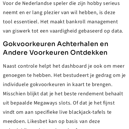
Voor de Nederlandse speler die zijn hobby serieus
neemt en er lang plezier van wil hebben, is deze
tool essentieel. Het maakt bankroll management
van giswerk tot een vaardigheid gebaseerd op data.
Gokvoorkeuren Achterhalen en
Andere Voorkeuren Ontdekken
Naast controle helpt het dashboard je ook om meer
genoegen te hebben. Het bestudeert je gedrag om je
individuele gokvoorkeuren in kaart te brengen.
Misschien blijkt dat je het beste rendement behaalt
uit bepaalde Megaways slots. Of dat je het fijnst
vindt om aan specifieke live blackjack-tafels te
meedoen. Likesbet kan op basis van deze