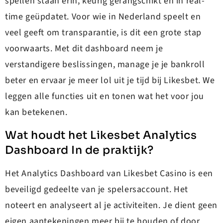
spellen staan erin, keurig gerangschikt en in real-
time geüpdatet. Voor wie in Nederland speelt en
veel geeft om transparantie, is dit een grote stap
voorwaarts. Met dit dashboard neem je
verstandigere beslissingen, manage je je bankroll
beter en ervaar je meer lol uit je tijd bij Likesbet. We
leggen alle functies uit en tonen wat het voor jou
kan betekenen.
Wat houdt het Likesbet Analytics
Dashboard In de praktijk?
Het Analytics Dashboard van Likesbet Casino is een
beveiligd gedeelte van je spelersaccount. Het
noteert en analyseert al je activiteiten. Je dient geen
eigen aantekeningen meer bij te houden of door