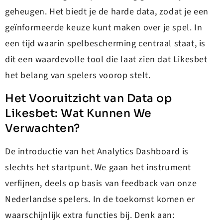
geheugen. Het biedt je de harde data, zodat je een
geïnformeerde keuze kunt maken over je spel. In
een tijd waarin spelbescherming centraal staat, is
dit een waardevolle tool die laat zien dat Likesbet
het belang van spelers voorop stelt.
Het Vooruitzicht van Data op
Likesbet: Wat Kunnen We
Verwachten?
De introductie van het Analytics Dashboard is
slechts het startpunt. We gaan het instrument
verfijnen, deels op basis van feedback van onze
Nederlandse spelers. In de toekomst komen er
waarschijnlijk extra functies bij. Denk aan: