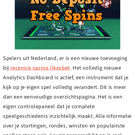
Spelers uit Nederland, er is een nieuwe toevoeging
bij
recensie casino likesbet
. Het volledig nieuwe
Analytics Dashboard is actief, een instrument dat je
kijk op je eigen spel volledig verandert. Dit is meer
dan een eenvoudige overzichtspagina. Het is een
eigen controlepaneel dat je complete
speelgeschiedenis inzichtelijk maakt. Alle informatie
over je stortingen, rondes, winsten en populairste