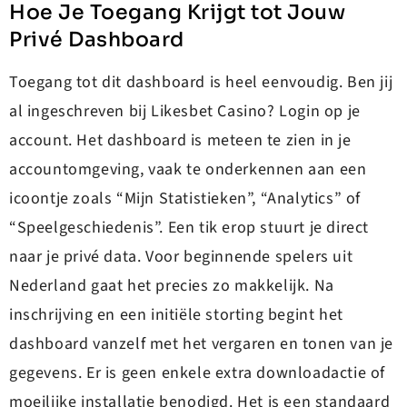
Hoe Je Toegang Krijgt tot Jouw
Privé Dashboard
Toegang tot dit dashboard is heel eenvoudig. Ben jij
al ingeschreven bij Likesbet Casino? Login op je
account. Het dashboard is meteen te zien in je
accountomgeving, vaak te onderkennen aan een
icoontje zoals “Mijn Statistieken”, “Analytics” of
“Speelgeschiedenis”. Een tik erop stuurt je direct
naar je privé data. Voor beginnende spelers uit
Nederland gaat het precies zo makkelijk. Na
inschrijving en een initiële storting begint het
dashboard vanzelf met het vergaren en tonen van je
gegevens. Er is geen enkele extra downloadactie of
moeilijke installatie benodigd. Het is een standaard