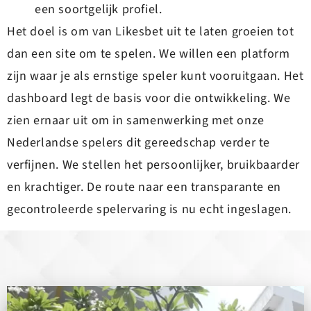
een soortgelijk profiel.
Het doel is om van Likesbet uit te laten groeien tot
dan een site om te spelen. We willen een platform
zijn waar je als ernstige speler kunt vooruitgaan. Het
dashboard legt de basis voor die ontwikkeling. We
zien ernaar uit om in samenwerking met onze
Nederlandse spelers dit gereedschap verder te
verfijnen. We stellen het persoonlijker, bruikbaarder
en krachtiger. De route naar een transparante en
gecontroleerde spelervaring is nu echt ingeslagen.