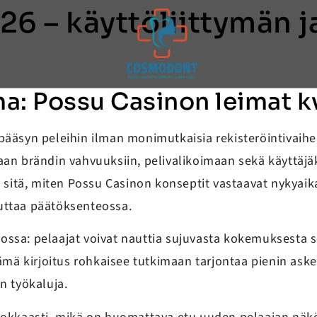
6 – käyttöliittymän j
: Possu Casinon leimat kva
 pääsyn peleihin ilman monimutkaisia rekisteröintivai
aan brändin vahvuuksiin, pelivalikoimaan sekä käyttäjäk
ä sitä, miten Possu Casinon konseptit vastaavat nykyaika
uttaa päätöksenteossa.
ssa: pelaajat voivat nauttia sujuvasta kokemuksesta s
Tämä kirjoitus rohkaisee tutkimaan tarjontaa pienin ask
n työkaluja.