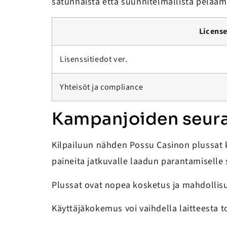
satunnaista että suunnitelmallista pelaam
Licens
Lisenssitiedot ver.
Yhteisöt ja compliance
Kampanjoiden seuran
Kilpailuun nähden Possu Casinon plussat 
paineita jatkuvalle laadun parantamiselle s
Plussat ovat nopea kosketus ja mahdollisu
Käyttäjäkokemus voi vaihdella laitteesta t