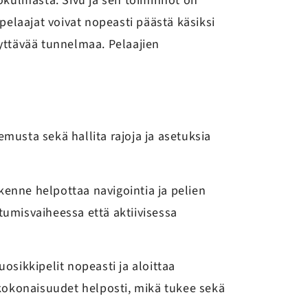
ökulmasta. Sivu ja sen toiminnot on
elaajat voivat nopeasti päästä käsiksi
dyttävää tunnelmaa. Pelaajien
musta sekä hallita rajoja ja asetuksia
akenne helpottaa navigointia ja pelien
tumisvaiheessa että aktiivisessa
uosikkipelit nopeasti ja aloittaa
kokonaisuudet helposti, mikä tukee sekä