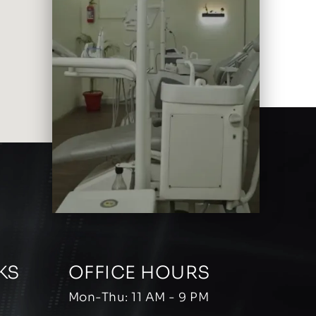
KS
OFFICE HOURS
Mon-Thu: 11 AM - 9 PM