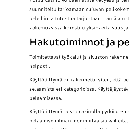
Possu Casino voidaan avata kevyesti ja t
suunniteltu tarjoamaan sujuvan pelikokemu
peleihin ja tutustua tarjontaan. Tämä alus
kokemuksissa korostuu yksinkertaisuus ja 
Hakutoiminnot ja pe
Toimitettavat työkalut ja sivuston rakenne
helposti.
Käyttöliittymä on rakennettu siten, että pe
selaamista eri kategorioissa. Käyttäjäystä
pelaamisessa.
Käyttöliittymä possu casinolla pyrkii olemaa
pelaamisen ilman monimutkaisia vaiheita.