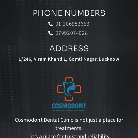
PHONE NUMBERS
01-206852683
07992074028
ADDRESS
1/246, Viram Khand 1, Gomti Nagar, Lucknow
Cosmodont Dental Clinic is not just a place for
treatments,
it’s a place for trust and reliability