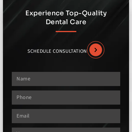
Experience Top-Quality
Dental Care
SCHEDULE CONSULTATION