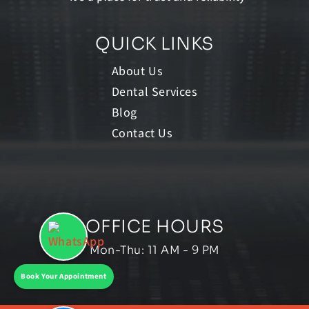
QUICK LINKS
About Us
Dental Services
Blog
Contact Us
OFFICE HOURS
Mon-Thu: 11 AM - 9 PM
Book Your Appointment