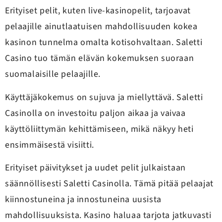
Erityiset pelit, kuten live-kasinopelit, tarjoavat
pelaajille ainutlaatuisen mahdollisuuden kokea
kasinon tunnelma omalta kotisohvaltaan. Saletti
Casino tuo tämän elävän kokemuksen suoraan
suomalaisille pelaajille.
Käyttäjäkokemus on sujuva ja miellyttävä. Saletti
Casinolla on investoitu paljon aikaa ja vaivaa
käyttöliittymän kehittämiseen, mikä näkyy heti
ensimmäisestä visiitti.
Erityiset päivitykset ja uudet pelit julkaistaan
säännöllisesti Saletti Casinolla. Tämä pitää pelaajat
kiinnostuneina ja innostuneina uusista
mahdollisuuksista. Kasino haluaa tarjota jatkuvasti