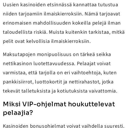
Uusien kasinoiden etsinnässä kannattaa tutustua
niiden tarjoamiin ilmaiskierroksiin. Nämä tarjoavat
erinomaisen mahdollisuuden kokeilla pelejä ilman
taloudellista riskiä. Muista kuitenkin tarkistaa, mitkä
pelit ovat kelvollisia ilmaiskierroksiin.
Maksutapojen monipuolisuus on tärkeä seikka
nettikasinon luotettavuudessa. Pelaajat voivat
varmistaa, että tarjolla on eri vaihtoehtoja, kuten
pankkisiirrot, luottokortit ja nettirahastot, jotka
tekevät talletuksista ja kotiutuksista vaivattomia.
Miksi VIP-ohjelmat houkuttelevat
pelaajia?
Kasinoiden bonusohjelmat voivat vaihdella suuresti.