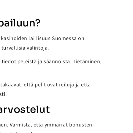
lpailuun?
tikasinoiden laillisuus Suomessa on
urvallisia valintoja.
t tiedot peleistä ja säännöistä. Tietäminen,
akaavat, että pelit ovat reiluja ja että
ti.
arvostelut
inen. Varmista, että ymmärrät bonusten