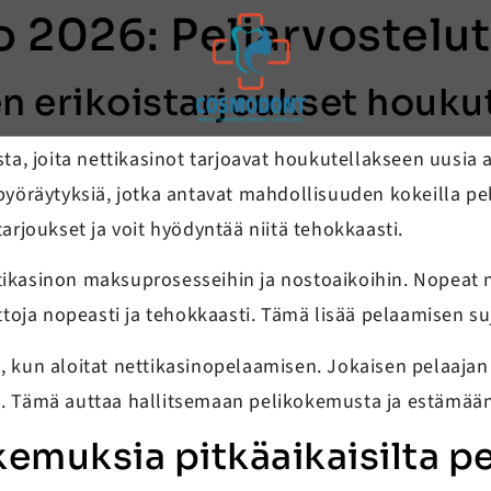
o 2026: Peliarvostelu
n erikoistarjoukset houkut
ista, joita nettikasinot tarjoavat houkutellakseen uusia
spyöräytyksiä, jotka antavat mahdollisuuden kokeilla pe
tarjoukset ja voit hyödyntää niitä tehokkaasti.
tikasinon maksuprosesseihin ja nostoaikoihin. Nopeat n
ittoja nopeasti ja tehokkaasti. Tämä lisää pelaamisen suj
, kun aloitat nettikasinopelaamisen. Jokaisen pelaajan 
än. Tämä auttaa hallitsemaan pelikokemusta ja estämää
muksia pitkäaikaisilta pel