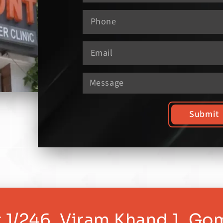
Submit
t 1/246, Viram Khand 1, Go