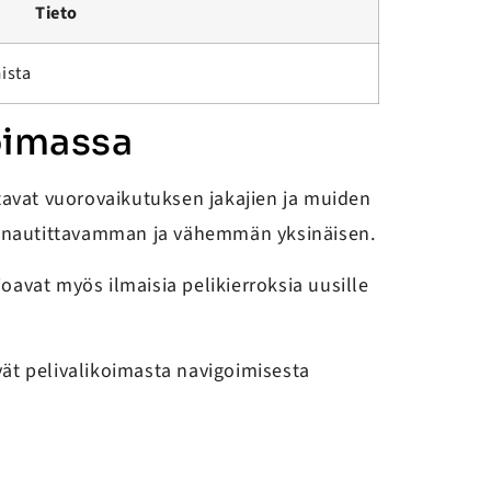
Tieto
ista
oimassa
avat vuorovaikutuksen jakajien ja muiden
tä nautittavamman ja vähemmän yksinäisen.
rjoavat myös ilmaisia pelikierroksia uusille
vät pelivalikoimasta navigoimisesta