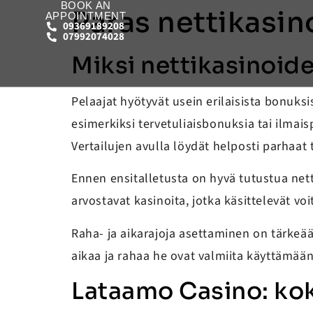
BOOK AN
Paras nettikasin
APPOINTMENT
09369189208
07992074028
Miksi nettikasinoide
Pelaajat hyötyvät usein erilaisista bonuks
esimerkiksi tervetuliaisbonuksia tai ilmai
Vertailujen avulla löydät helposti parhaat 
Ennen ensitalletusta on hyvä tutustua net
arvostavat kasinoita, jotka käsittelevät vo
Raha- ja aikarajoja asettaminen on tärkeää
aikaa ja rahaa he ovat valmiita käyttämä
Lataamo Casino: koke