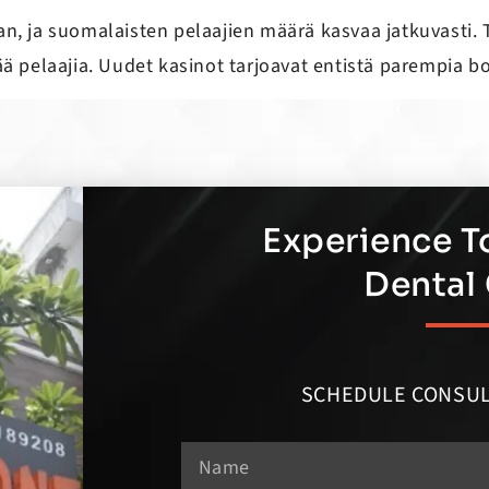
, ja suomalaisten pelaajien määrä kasvaa jatkuvasti. T
ä pelaajia. Uudet kasinot tarjoavat entistä parempia bo
Experience T
Dental
SCHEDULE CONSUL