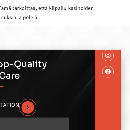
ämä tarkoittaa, että kilpailu kasinoiden
nuksia ja pelejä.
op-Quality
 Care
TATION