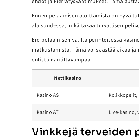
ehdot ja kierrätysvaatimukset. Tämä autt
Ennen pelaamisen aloittamista on hyvä tut
alaisuudessa, mikä takaa turvallisen peli
Ero pelaamisen välillä perinteisessä kasino
matkustamista. Tämä voi säästää aikaa ja 
entistä nautittavampaa.
Nettikasino
Kasino AS
Kolikkopelit,
Kasino AT
Live-kasino,
Vinkkejä terveiden 