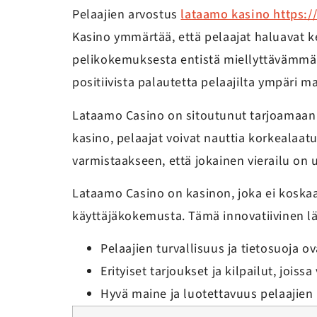
Pelaajien arvostus
lataamo kasino https:/
Kasino ymmärtää, että pelaajat haluavat ke
pelikokemuksesta entistä miellyttävämmän.
positiivista palautetta pelaajilta ympäri m
Lataamo Casino on sitoutunut tarjoamaan er
kasino, pelaajat voivat nauttia korkealaatu
varmistaakseen, että jokainen vierailu on
Lataamo Casino on kasinon, joka ei koska
käyttäjäkokemusta. Tämä innovatiivinen läh
Pelaajien turvallisuus ja tietosuoja ova
Erityiset tarjoukset ja kilpailut, joissa
Hyvä maine ja luotettavuus pelaajien