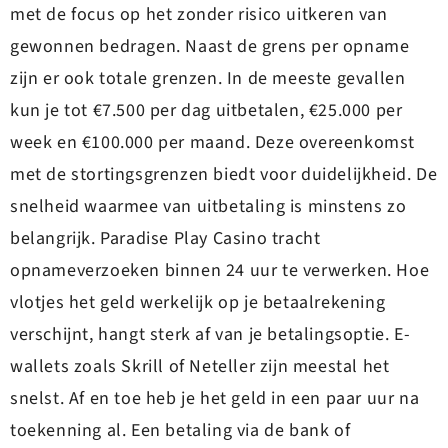
met de focus op het zonder risico uitkeren van
gewonnen bedragen. Naast de grens per opname
zijn er ook totale grenzen. In de meeste gevallen
kun je tot €7.500 per dag uitbetalen, €25.000 per
week en €100.000 per maand. Deze overeenkomst
met de stortingsgrenzen biedt voor duidelijkheid. De
snelheid waarmee van uitbetaling is minstens zo
belangrijk. Paradise Play Casino tracht
opnameverzoeken binnen 24 uur te verwerken. Hoe
vlotjes het geld werkelijk op je betaalrekening
verschijnt, hangt sterk af van je betalingsoptie. E-
wallets zoals Skrill of Neteller zijn meestal het
snelst. Af en toe heb je het geld in een paar uur na
toekenning al. Een betaling via de bank of