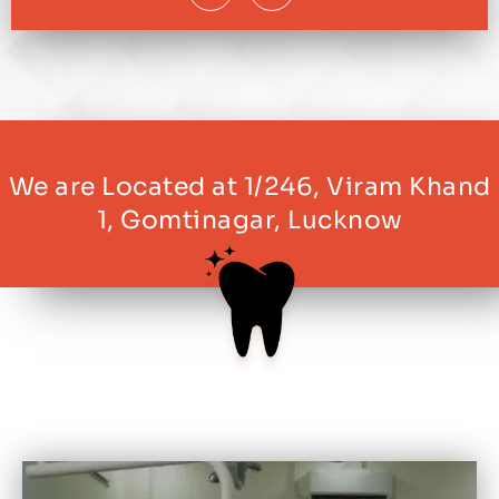
We are Located at 1/246, Viram Khand
1, Gomtinagar, Lucknow