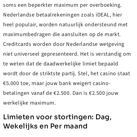
soms een beperkter maximum per overboeking.
Nederlandse betaalrekeningen zoals iDEAL, hier
heel populair, worden natuurlijk ondersteund met
maximumbedragen die aansluiten op de markt.
Creditcards worden door Nederlandse wetgeving
niet universeel gepresenteerd. Het is verstandig om
te weten dat de daadwerkelijke limiet bepaald
wordt door de striktste partij. Stel, het casino staat
€5.000 toe, maar jouw bank weigert casino-
betalingen vanaf de €2.500. Dan is €2.500 jouw
werkelijke maximum.
Limieten voor stortingen: Dag,
Wekelijks en Per maand