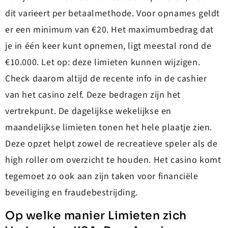
dit varieert per betaalmethode. Voor opnames geldt
er een minimum van €20. Het maximumbedrag dat
je in één keer kunt opnemen, ligt meestal rond de
€10.000. Let op: deze limieten kunnen wijzigen.
Check daarom altijd de recente info in de cashier
van het casino zelf. Deze bedragen zijn het
vertrekpunt. De dagelijkse wekelijkse en
maandelijkse limieten tonen het hele plaatje zien.
Deze opzet helpt zowel de recreatieve speler als de
high roller om overzicht te houden. Het casino komt
tegemoet zo ook aan zijn taken voor financiële
beveiliging en fraudebestrijding.
Op welke manier Limieten zich