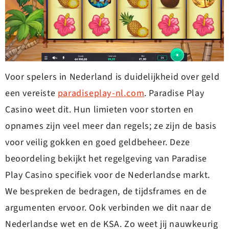
Voor spelers in Nederland is duidelijkheid over geld
een vereiste
paradiseplay-nl.com
. Paradise Play
Casino weet dit. Hun limieten voor storten en
opnames zijn veel meer dan regels; ze zijn de basis
voor veilig gokken en goed geldbeheer. Deze
beoordeling bekijkt het regelgeving van Paradise
Play Casino specifiek voor de Nederlandse markt.
We bespreken de bedragen, de tijdsframes en de
argumenten ervoor. Ook verbinden we dit naar de
Nederlandse wet en de KSA. Zo weet jij nauwkeurig