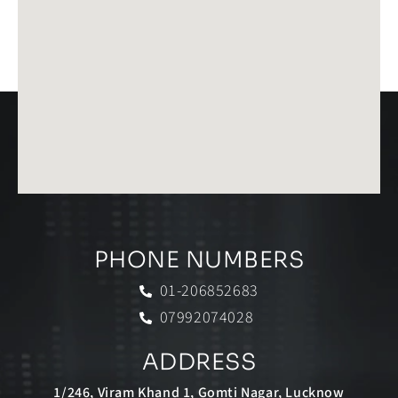
PHONE NUMBERS
01-206852683
07992074028
ADDRESS
1/246, Viram Khand 1, Gomti Nagar, Lucknow