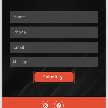
Submit