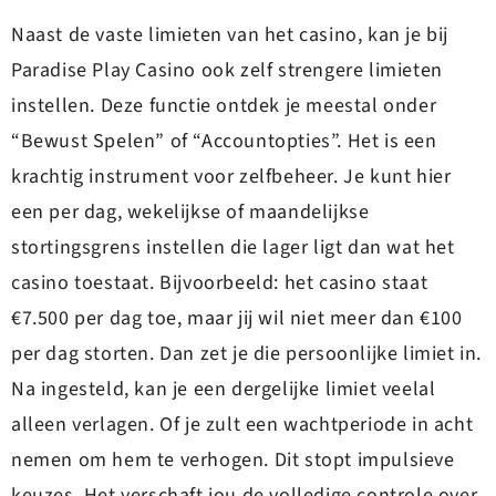
Naast de vaste limieten van het casino, kan je bij
Paradise Play Casino ook zelf strengere limieten
instellen. Deze functie ontdek je meestal onder
“Bewust Spelen” of “Accountopties”. Het is een
krachtig instrument voor zelfbeheer. Je kunt hier
een per dag, wekelijkse of maandelijkse
stortingsgrens instellen die lager ligt dan wat het
casino toestaat. Bijvoorbeeld: het casino staat
€7.500 per dag toe, maar jij wil niet meer dan €100
per dag storten. Dan zet je die persoonlijke limiet in.
Na ingesteld, kan je een dergelijke limiet veelal
alleen verlagen. Of je zult een wachtperiode in acht
nemen om hem te verhogen. Dit stopt impulsieve
keuzes. Het verschaft jou de volledige controle over