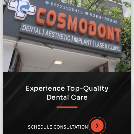
Experience Top-Quality
Dental Care
SCHEDULE CONSULTATION