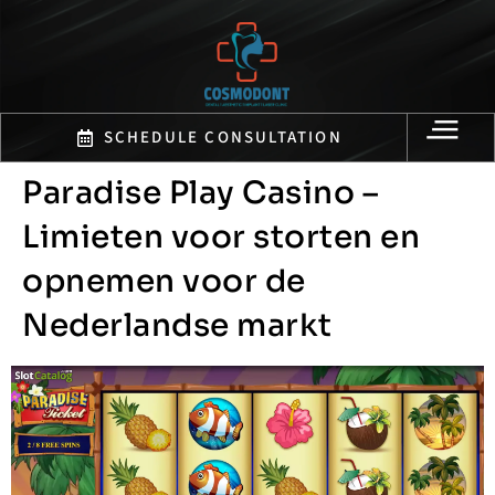
SCHEDULE CONSULTATION
Paradise Play Casino –
Limieten voor storten en
opnemen voor de
Nederlandse markt