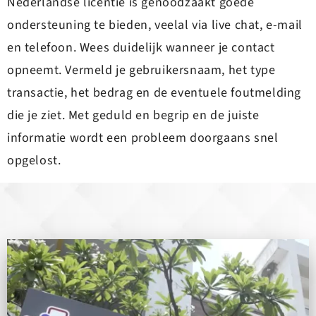
Nederlandse licentie is genoodzaakt goede
ondersteuning te bieden, veelal via live chat, e-mail
en telefoon. Wees duidelijk wanneer je contact
opneemt. Vermeld je gebruikersnaam, het type
transactie, het bedrag en de eventuele foutmelding
die je ziet. Met geduld en begrip en de juiste
informatie wordt een probleem doorgaans snel
opgelost.