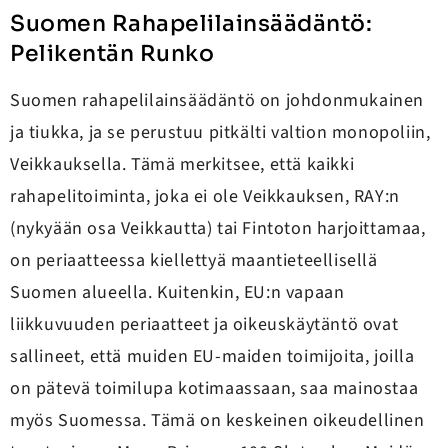
Suomen Rahapelilainsäädäntö:
Pelikentän Runko
Suomen rahapelilainsäädäntö on johdonmukainen
ja tiukka, ja se perustuu pitkälti valtion monopoliin,
Veikkauksella. Tämä merkitsee, että kaikki
rahapelitoiminta, joka ei ole Veikkauksen, RAY:n
(nykyään osa Veikkautta) tai Fintoton harjoittamaa,
on periaatteessa kiellettyä maantieteellisellä
Suomen alueella. Kuitenkin, EU:n vapaan
liikkuvuuden periaatteet ja oikeuskäytäntö ovat
sallineet, että muiden EU-maiden toimijoita, joilla
on pätevä toimilupa kotimaassaan, saa mainostaa
myös Suomessa. Tämä on keskeinen oikeudellinen