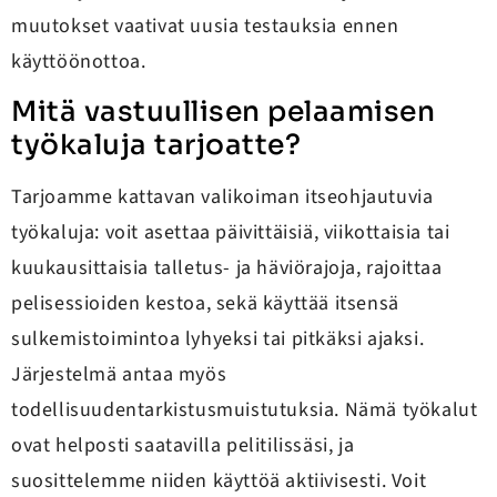
muutokset vaativat uusia testauksia ennen
käyttöönottoa.
Mitä vastuullisen pelaamisen
työkaluja tarjoatte?
Tarjoamme kattavan valikoiman itseohjautuvia
työkaluja: voit asettaa päivittäisiä, viikottaisia tai
kuukausittaisia talletus- ja häviörajoja, rajoittaa
pelisessioiden kestoa, sekä käyttää itsensä
sulkemistoimintoa lyhyeksi tai pitkäksi ajaksi.
Järjestelmä antaa myös
todellisuudentarkistusmuistutuksia. Nämä työkalut
ovat helposti saatavilla pelitilissäsi, ja
suosittelemme niiden käyttöä aktiivisesti. Voit