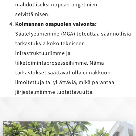
mahdolliseksi nopean ongelmien
selvittämisen.
Kolmannen osapuolen valvonta:
Säätelyelimemme (MGA) toteuttaa säännöllisiä
tarkastuksia koko tekniseen
infrastruktuuriimme ja
liiketoimintaprosesseihimme. Nämä
tarkastukset saattavat olla ennakkoon
ilmoitettuja tai yllättäviä, mikä parantaa
järjestelmämme luotettavuutta.