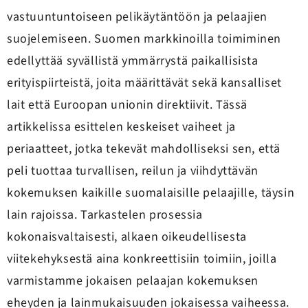
vastuuntuntoiseen pelikäytäntöön ja pelaajien
suojelemiseen. Suomen markkinoilla toimiminen
edellyttää syvällistä ymmärrystä paikallisista
erityispiirteistä, joita määrittävät sekä kansalliset
lait että Euroopan unionin direktiivit. Tässä
artikkelissa esittelen keskeiset vaiheet ja
periaatteet, jotka tekevät mahdolliseksi sen, että
peli tuottaa turvallisen, reilun ja viihdyttävän
kokemuksen kaikille suomalaisille pelaajille, täysin
lain rajoissa. Tarkastelen prosessia
kokonaisvaltaisesti, alkaen oikeudellisesta
viitekehyksestä aina konkreettisiin toimiin, joilla
varmistamme jokaisen pelaajan kokemuksen
eheyden ja lainmukaisuuden jokaisessa vaiheessa.