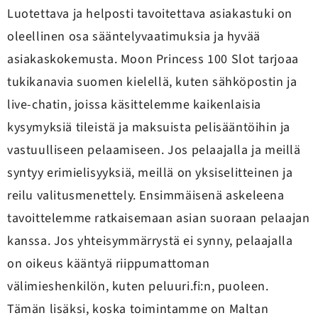
Luotettava ja helposti tavoitettava asiakastuki on
oleellinen osa sääntelyvaatimuksia ja hyvää
asiakaskokemusta. Moon Princess 100 Slot tarjoaa
tukikanavia suomen kielellä, kuten sähköpostin ja
live-chatin, joissa käsittelemme kaikenlaisia
kysymyksiä tileistä ja maksuista pelisääntöihin ja
vastuulliseen pelaamiseen. Jos pelaajalla ja meillä
syntyy erimielisyyksiä, meillä on yksiselitteinen ja
reilu valitusmenettely. Ensimmäisenä askeleena
tavoittelemme ratkaisemaan asian suoraan pelaajan
kanssa. Jos yhteisymmärrystä ei synny, pelaajalla
on oikeus kääntyä riippumattoman
välimieshenkilön, kuten peluuri.fi:n, puoleen.
Tämän lisäksi, koska toimintamme on Maltan