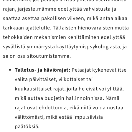
rajan, järjestelmämme edellyttää vahvistusta ja
saattaa asettaa pakollisen viiveen, mikä antaa aikaa
tarkkaan ajattelulle. Tällaisten hienovaraisten mutta
tehokkaiden mekanismien kehittäminen edellyttää
syvällistä ymmärrystä käyttäytymispsykologiasta, ja
se on osa sitoutumistamme.
Talletus- ja häviörajat:
Pelaajat kykenevät itse
valita päivittäiset, viikottaiset tai
kuukausittaiset rajat, joita he eivät voi ylittää,
mikä auttaa budjetin hallinnoinnissa. Nämä
rajat ovat ehdottomia, eikä niitä voida nostaa
välittömästi, mikä estää impulsiivisia
päätöksiä.