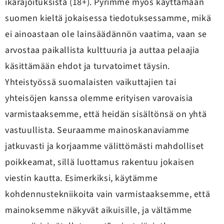
ikärajoituksista (18+). Pyrimme myös käyttämään
suomen kieltä jokaisessa tiedotuksessamme, mikä
ei ainoastaan ole lainsäädännön vaatima, vaan se
arvostaa paikallista kulttuuria ja auttaa pelaajia
käsittämään ehdot ja turvatoimet täysin.
Yhteistyössä suomalaisten vaikuttajien tai
yhteisöjen kanssa olemme erityisen varovaisia
varmistaaksemme, että heidän sisältönsä on yhtä
vastuullista. Seuraamme mainoskanaviamme
jatkuvasti ja korjaamme välittömästi mahdolliset
poikkeamat, sillä luottamus rakentuu jokaisen
viestin kautta. Esimerkiksi, käytämme
kohdennustekniikoita vain varmistaaksemme, että
mainoksemme näkyvät aikuisille, ja vältämme