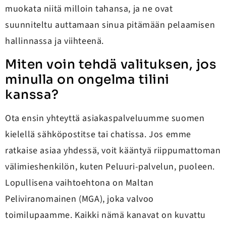
muokata niitä milloin tahansa, ja ne ovat
suunniteltu auttamaan sinua pitämään pelaamisen
hallinnassa ja viihteenä.
Miten voin tehdä valituksen, jos
minulla on ongelma tilini
kanssa?
Ota ensin yhteyttä asiakaspalveluumme suomen
kielellä sähköpostitse tai chatissa. Jos emme
ratkaise asiaa yhdessä, voit kääntyä riippumattoman
välimieshenkilön, kuten Peluuri-palvelun, puoleen.
Lopullisena vaihtoehtona on Maltan
Peliviranomainen (MGA), joka valvoo
toimilupaamme. Kaikki nämä kanavat on kuvattu