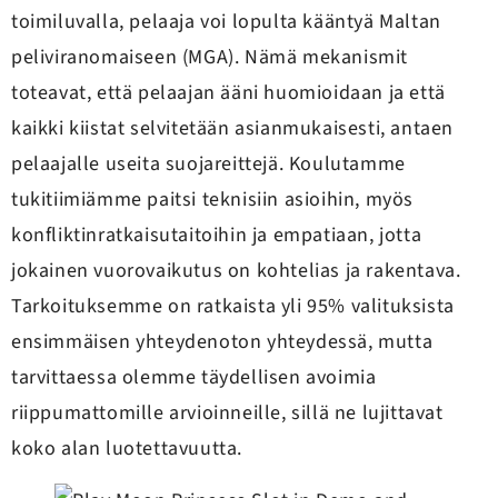
toimiluvalla, pelaaja voi lopulta kääntyä Maltan
peliviranomaiseen (MGA). Nämä mekanismit
toteavat, että pelaajan ääni huomioidaan ja että
kaikki kiistat selvitetään asianmukaisesti, antaen
pelaajalle useita suojareittejä. Koulutamme
tukitiimiämme paitsi teknisiin asioihin, myös
konfliktinratkaisutaitoihin ja empatiaan, jotta
jokainen vuorovaikutus on kohtelias ja rakentava.
Tarkoituksemme on ratkaista yli 95% valituksista
ensimmäisen yhteydenoton yhteydessä, mutta
tarvittaessa olemme täydellisen avoimia
riippumattomille arvioinneille, sillä ne lujittavat
koko alan luotettavuutta.