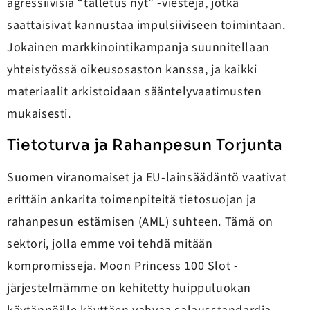
agressiivisia “talletus nyt” -viestejä, jotka
saattaisivat kannustaa impulsiiviseen toimintaan.
Jokainen markkinointikampanja suunnitellaan
yhteistyössä oikeusosaston kanssa, ja kaikki
materiaalit arkistoidaan sääntelyvaatimusten
mukaisesti.
Tietoturva ja Rahanpesun Torjunta
Suomen viranomaiset ja EU-lainsäädäntö vaativat
erittäin ankarita toimenpiteitä tietosuojan ja
rahanpesun estämisen (AML) suhteen. Tämä on
sektori, jolla emme voi tehdä mitään
kompromisseja. Moon Princess 100 Slot -
järjestelmämme on kehitetty huippuluokan