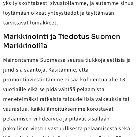
yksityiskohtaisesti sivustollamme, ja autamme sinua
löytämään oikeat yhteystiedot ja täyttämään
tarvittavat lomakkeet.
Markkinointi ja Tiedotus Suomen
Markkinoilla
Mainontamme Suomessa seuraa tiukkoja eettisiä ja
juridisia sääntöjä. Käsitämme, että
promootioviestintämme ei saa kohdentua alle 18-
vuotiaille eikä se pidä väittää pelaamista
menetelmäksi ratkaista taloudellisia vaikeuksia tai
vaurastua. Kaikki ilmoituksemme korostavat
pelaamisen viihdearvoa ja pitävät sisällään
pakollisen viestin vastuullisesta pelaamisesta sekä