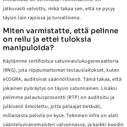
jatkuvasti valvottu, mikä takaa sen, että se pysyy
täysin lain rajoissa ja turvallisena.
Miten varmistatte, että pelinne
on reilu ja ettei tuloksia
manipuloida?
Käytämme sertifioitua satunnaislukugeneraattoria
(RNG), jota riippumattomat testauslaitokset, kuten
eCOGRA, auditoivat säännöllisesti. Tämä takaa, että
jokainen pyöräytys on täysin satunnainen. Lisäksi
pelimme palautusprosentti (RTP) on auditoitu ja
julkisesti ilmoitettu, jotta pelaajat tietävät,
millaisesta pelistä on kyse. Tekninen infra on alati
sääntelyviranomaisten valvonnassa, ja kaikki koodin