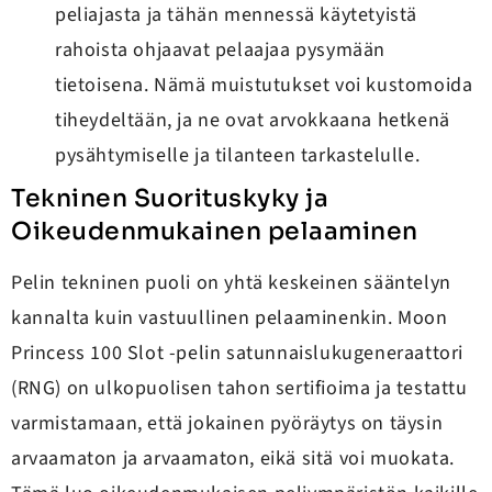
peliajasta ja tähän mennessä käytetyistä
rahoista ohjaavat pelaajaa pysymään
tietoisena. Nämä muistutukset voi kustomoida
tiheydeltään, ja ne ovat arvokkaana hetkenä
pysähtymiselle ja tilanteen tarkastelulle.
Tekninen Suorituskyky ja
Oikeudenmukainen pelaaminen
Pelin tekninen puoli on yhtä keskeinen sääntelyn
kannalta kuin vastuullinen pelaaminenkin. Moon
Princess 100 Slot -pelin satunnaislukugeneraattori
(RNG) on ulkopuolisen tahon sertifioima ja testattu
varmistamaan, että jokainen pyöräytys on täysin
arvaamaton ja arvaamaton, eikä sitä voi muokata.