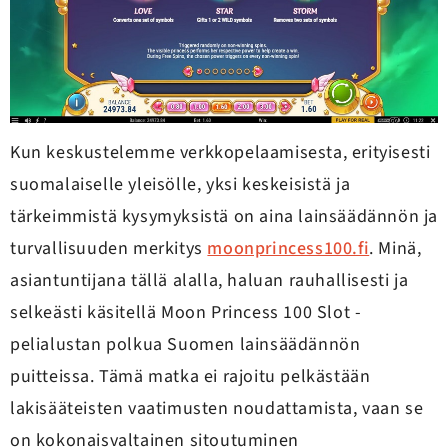
Kun keskustelemme verkkopelaamisesta, erityisesti
suomalaiselle yleisölle, yksi keskeisistä ja
tärkeimmistä kysymyksistä on aina lainsäädännön ja
turvallisuuden merkitys
moonprincess100.fi
. Minä,
asiantuntijana tällä alalla, haluan rauhallisesti ja
selkeästi käsitellä Moon Princess 100 Slot -
pelialustan polkua Suomen lainsäädännön
puitteissa. Tämä matka ei rajoitu pelkästään
lakisääteisten vaatimusten noudattamista, vaan se
on kokonaisvaltainen sitoutuminen