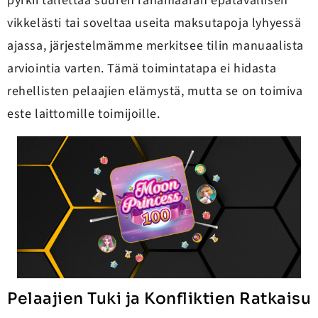
pyrkii tallettaa suuren rahamäärän epätavallisen
vikkelästi tai soveltaa useita maksutapoja lyhyessä
ajassa, järjestelmämme merkitsee tilin manuaalista
arviointia varten. Tämä toimintatapa ei hidasta
rehellisten pelaajien elämystä, mutta se on toimiva
este laittomille toimijoille.
Pelaajien Tuki ja Konfliktien Ratkaisu