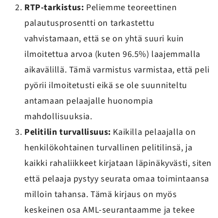
RTP-tarkistus:
Peliemme teoreettinen
palautusprosentti on tarkastettu
vahvistamaan, että se on yhtä suuri kuin
ilmoitettua arvoa (kuten 96.5%) laajemmalla
aikavälillä. Tämä varmistus varmistaa, että peli
pyörii ilmoitetusti eikä se ole suunniteltu
antamaan pelaajalle huonompia
mahdollisuuksia.
Pelitilin turvallisuus:
Kaikilla pelaajalla on
henkilökohtainen turvallinen pelitilinsä, ja
kaikki rahaliikkeet kirjataan läpinäkyvästi, siten
että pelaaja pystyy seurata omaa toimintaansa
milloin tahansa. Tämä kirjaus on myös
keskeinen osa AML-seurantaamme ja tekee