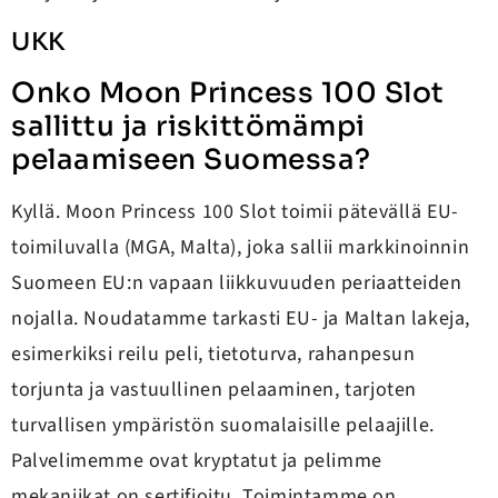
UKK
Onko Moon Princess 100 Slot
sallittu ja riskittömämpi
pelaamiseen Suomessa?
Kyllä. Moon Princess 100 Slot toimii pätevällä EU-
toimiluvalla (MGA, Malta), joka sallii markkinoinnin
Suomeen EU:n vapaan liikkuvuuden periaatteiden
nojalla. Noudatamme tarkasti EU- ja Maltan lakeja,
esimerkiksi reilu peli, tietoturva, rahanpesun
torjunta ja vastuullinen pelaaminen, tarjoten
turvallisen ympäristön suomalaisille pelaajille.
Palvelimemme ovat kryptatut ja pelimme
mekaniikat on sertifioitu. Toimintamme on