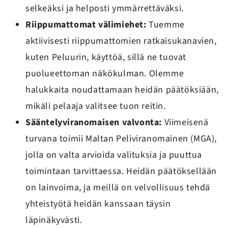
selkeäksi ja helposti ymmärrettäväksi.
Riippumattomat välimiehet:
Tuemme
aktiivisesti riippumattomien ratkaisukanavien,
kuten Peluurin, käyttöä, sillä ne tuovat
puolueettoman näkökulman. Olemme
halukkaita noudattamaan heidän päätöksiään,
mikäli pelaaja valitsee tuon reitin.
Sääntelyviranomaisen valvonta:
Viimeisenä
turvana toimii Maltan Peliviranomainen (MGA),
jolla on valta arvioida valituksia ja puuttua
toimintaan tarvittaessa. Heidän päätöksellään
on lainvoima, ja meillä on velvollisuus tehdä
yhteistyötä heidän kanssaan täysin
läpinäkyvästi.