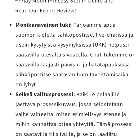
Monikanavainen tuki:
Tarjoamme apua
suomen kielellä sähköpostitse, live-chatissa ja
usein kysytyissä kysymyksissä (UKK) helposti
saatavilla olevalla sivustolla. Chat-tukemme on
saatavilla laajasti päivisin, ja hätätapauksissa
sähköpostitse saatavan tuen tavoittamisaika
on lyhyt.
Selkeä valitusprosessi:
Kaikille pelaajille
jaettava prosessikuvaus, jossa selostetaan
vaihe vaiheelta, miten erimielisyys etenee ja
mihin kannattaa ottaa yhteyttä. Tämä prosessi
on saatavilla tilisiivulla, ja se on laadittu