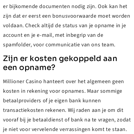
er bijkomende documenten nodig zijn. Ook kan het
zijn dat er eerst een bonusvoorwaarde moet worden
voldaan. Check altijd de status van je opname in je
account en je e-mail, met inbegrip van de
spamfolder, voor communicatie van ons team.
Zijn er kosten gekoppeld aan
een opname?
Millioner Casino hanteert over het algemeen geen
kosten in rekening voor opnames. Maar sommige
betaalproviders of je eigen bank kunnen
transactiekosten rekenen. Wij raden aan je om dit
vooraf bij je betaaldienst of bank na te vragen, zodat
je niet voor vervelende verrassingen komt te staan.