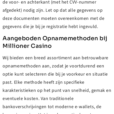
de voor- en achterkant (met het CVV-nummer
afgedekt) nodig zijn. Let op dat alle gegevens op
deze documenten moeten overeenkomen met de
gegevens die je bij je registratie hebt ingevuld.
Aangeboden Opnamemethoden bij
Millioner Casino
Wij bieden een breed assortiment aan betrouwbare
opnamemethoden aan, zodat je voortdurend een
optie kunt selecteren die bij je voorkeur en situatie
past. Elke methode heeft zijn specifieke
karakteristieken op het punt van snelheid, gemak en
eventuele kosten. Van traditionele
bankoverschrijvingen tot moderne e-wallets, de