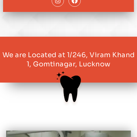
We are Located at 1/246, Viram Khand
1, Gomtinagar, Lucknow