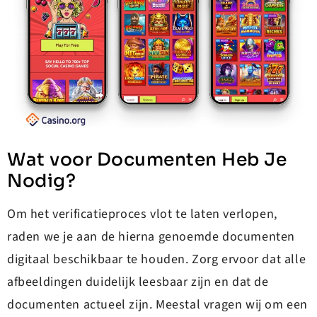
Wat voor Documenten Heb Je
Nodig?
Om het verificatieproces vlot te laten verlopen,
raden we je aan de hierna genoemde documenten
digitaal beschikbaar te houden. Zorg ervoor dat alle
afbeeldingen duidelijk leesbaar zijn en dat de
documenten actueel zijn. Meestal vragen wij om een