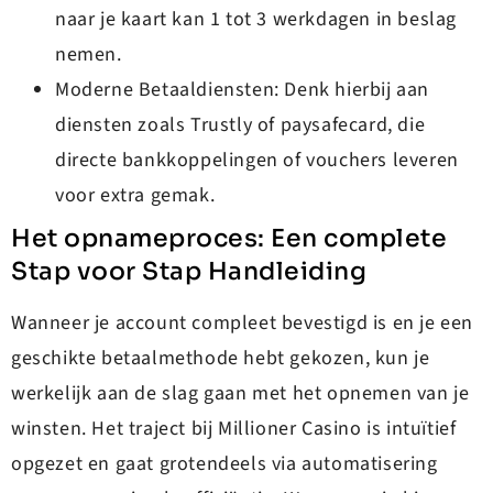
naar je kaart kan 1 tot 3 werkdagen in beslag
nemen.
Moderne Betaaldiensten: Denk hierbij aan
diensten zoals Trustly of paysafecard, die
directe bankkoppelingen of vouchers leveren
voor extra gemak.
Het opnameproces: Een complete
Stap voor Stap Handleiding
Wanneer je account compleet bevestigd is en je een
geschikte betaalmethode hebt gekozen, kun je
werkelijk aan de slag gaan met het opnemen van je
winsten. Het traject bij Millioner Casino is intuïtief
opgezet en gaat grotendeels via automatisering