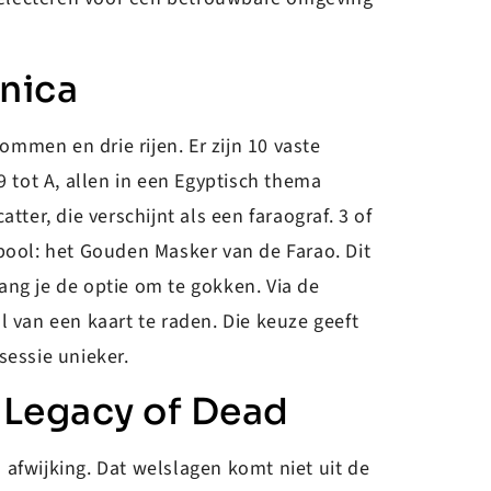
nica
ommen en drie rijen. Er zijn 10 vaste
9 tot A, allen in een Egyptisch thema
ter, die verschijnt als een faraograf. 3 of
bool: het Gouden Masker van de Farao. Dit
ang je de optie om te gokken. Via de
 van een kaart te raden. Die keuze geeft
sessie unieker.
 Legacy of Dead
afwijking. Dat welslagen komt niet uit de