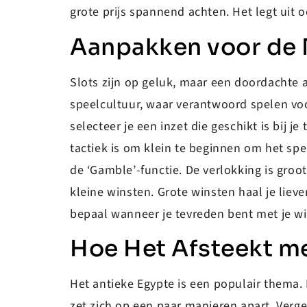
grote prijs spannend achten. Het legt uit 
Aanpakken voor de 
Slots zijn op geluk, maar een doordachte a
speelcultuur, waar verantwoord spelen voor
selecteer je een inzet die geschikt is bij j
tactiek is om klein te beginnen om het spe
de ‘Gamble’-functie. De verlokking is groo
kleine winsten. Grote winsten haal je lieve
bepaal wanneer je tevreden bent met je wins
Hoe Het Afsteekt me
Het antieke Egypte is een populair thema.
zet zich op een paar manieren apart. Verge