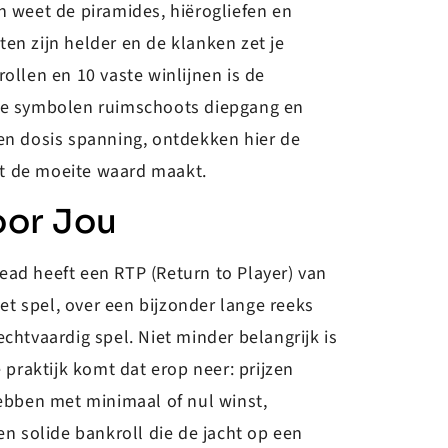
n weet de piramides, hiërogliefen en
en zijn helder en de klanken zet je
ollen en 10 vaste winlijnen is de
nde symbolen ruimschoots diepgang en
een dosis spanning, ontdekken hier de
urt de moeite waard maakt.
voor Jou
Dead heeft een RTP (Return to Player) van
het spel, over een bijzonder lange reeks
chtvaardig spel. Niet minder belangrijk is
e praktijk komt dat erop neer: prijzen
hebben met minimaal of nul winst,
en solide bankroll die de jacht op een