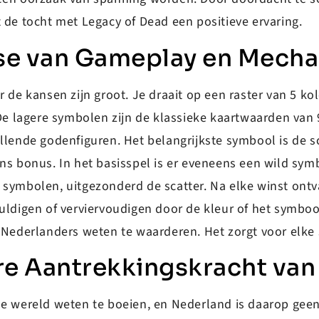
 de tocht met Legacy of Dead een positieve ervaring.
se van Gameplay en Mecha
 de kansen zijn groot. Je draait op een raster van 5 kol
 De lagere symbolen zijn de klassieke kaartwaarden van 
lende godenfiguren. Het belangrijkste symbool is de scat
ins bonus. In het basisspel is er eveneens een wild sym
 symbolen, uitgezonderd de scatter. Na elke winst ontv
uldigen of verviervoudigen door de kleur of het symbool
 Nederlanders weten te waarderen. Het zorgt voor elke 
e Aantrekkingskracht van
le wereld weten te boeien, en Nederland is daarop geen 