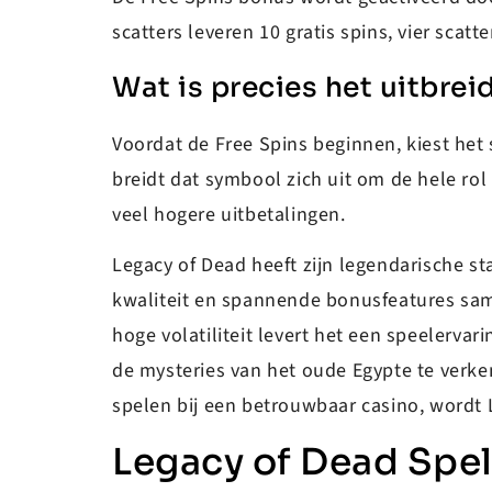
scatters leveren 10 gratis spins, vier scatt
Wat is precies het uitbre
Voordat de Free Spins beginnen, kiest het 
breidt dat symbool zich uit om de hele rol
veel hogere uitbetalingen.
Legacy of Dead heeft zijn legendarische s
kwaliteit en spannende bonusfeatures same
hoge volatiliteit levert het een speelervarin
de mysteries van het oude Egypte te verke
spelen bij een betrouwbaar casino, wordt
Legacy of Dead Spel