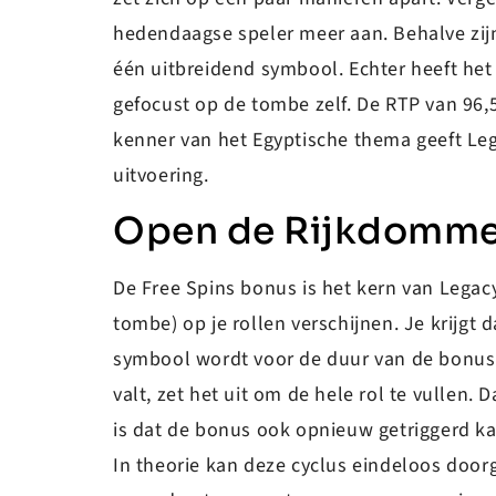
hedendaagse speler meer aan. Behalve zijn
één uitbreidend symbool. Echter heeft het 
gefocust op de tombe zelf. De RTP van 96,
kenner van het Egyptische thema geeft Le
uitvoering.
Open de Rijkdommen
De Free Spins bonus is het kern van Legacy
tombe) op je rollen verschijnen. Je krijgt d
symbool wordt voor de duur van de bonus
valt, zet het uit om de hele rol te vullen
is dat de bonus ook opnieuw getriggerd kan
In theorie kan deze cyclus eindeloos door