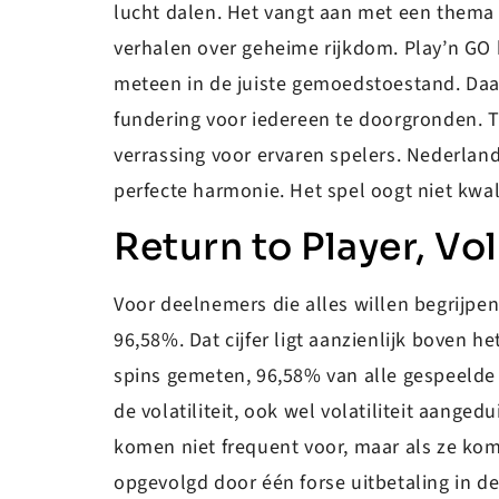
lucht dalen. Het vangt aan met een thema d
verhalen over geheime rijkdom. Play’n GO h
meteen in de juiste gemoedstoestand. Daarn
fundering voor iedereen te doorgronden. 
verrassing voor ervaren spelers. Nederlan
perfecte harmonie. Het spel oogt niet kwal
Return to Player, Vo
Voor deelnemers die alles willen begrijpen,
96,58%. Dat cijfer ligt aanzienlijk boven h
spins gemeten, 96,58% van alle gespeelde g
de volatiliteit, ook wel volatiliteit aanged
komen niet frequent voor, maar als ze kome
opgevolgd door één forse uitbetaling in de