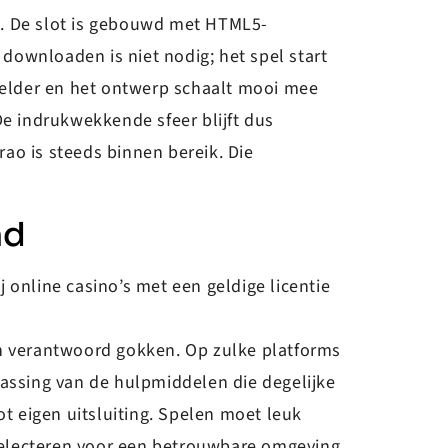
d. De slot is gebouwd met HTML5-
 downloaden is niet nodig; het spel start
 helder en het ontwerp schaalt mooi mee
De indrukwekkende sfeer blijft dus
rao is steeds binnen bereik. Die
nd
j online casino’s met een geldige licentie
en verantwoord gokken. Op zulke platforms
passing van de hulpmiddelen die degelijke
ot eigen uitsluiting. Spelen moet leuk
selecteren voor een betrouwbare omgeving