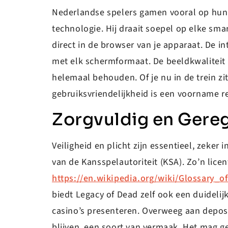
Nederlandse spelers gamen vooral op hun 
technologie. Hij draait soepel op elke sma
direct in de browser van je apparaat. De 
met elk schermformaat. De beeldkwaliteit e
helemaal behouden. Of je nu in de trein zit
gebruiksvriendelijkheid is een voorname r
Zorgvuldig en Gere
Veiligheid en plicht zijn essentieel, zeker
van de Kansspelautoriteit (KSA). Zo’n licen
https://en.wikipedia.org/wiki/Glossary_
biedt Legacy of Dead zelf ook een duideli
casino’s presenteren. Overweeg aan deposit
blijven, een soort van vermaak. Het mag 