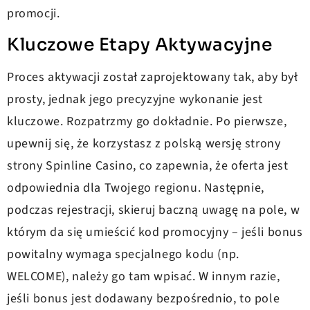
promocji.
Kluczowe Etapy Aktywacyjne
Proces aktywacji został zaprojektowany tak, aby był
prosty, jednak jego precyzyjne wykonanie jest
kluczowe. Rozpatrzmy go dokładnie. Po pierwsze,
upewnij się, że korzystasz z polską wersję strony
strony Spinline Casino, co zapewnia, że oferta jest
odpowiednia dla Twojego regionu. Następnie,
podczas rejestracji, skieruj baczną uwagę na pole, w
którym da się umieścić kod promocyjny – jeśli bonus
powitalny wymaga specjalnego kodu (np.
WELCOME), należy go tam wpisać. W innym razie,
jeśli bonus jest dodawany bezpośrednio, to pole