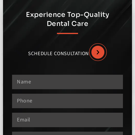
Experience Top-Quality
Dental Care
SCHEDULE CONSULTATION