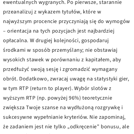
ewentualnych wygranych. Po pierwsze, starannie
przeanalizuj z wykazem tytułów, które w
najwyższym procencie przyczyniają się do wymogów
– orientacja na tych pozycjach jest najbardziej
opłacalna. W drugiej kolejności, gospodaruj
środkami w sposób przemyślany; nie obstawiaj
wysokich stawek w porównaniu z kapitałem, aby
przedłużyć swoją sesję i zgromadzić wymagany
obrót. Dodatkowo, zwracaj uwagę na statystyki gier,
w tym RTP (return to player). Wybór slotów z
wyższym RTP (np. powyżej 96%) teoretycznie
zwiększa Twoje szanse na wydłużoną rozgrywkę i
sukcesywne wypełnianie kryteriów. Nie zapominaj,
że zadaniem jest nie tylko „odkręcenie” bonusu, ale