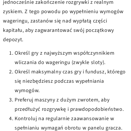
jednocześnie zakończenie rozgrywki z realnym
zyskiem. Z tego powodu po wypełnieniu wymogów
wageringu, zastanów się nad wypłatą części
kapitału, aby zagwarantować swój początkowy
depozyt.
Określ gry z najwyższym współczynnikiem
wliczania do wageringu (zwykle sloty).
Określ maksymalny czas gry i fundusz, którego
się niezbędziesz podczas wypełniania
wymogów.
Preferuj maszyny z dużym zwrotem, aby
przedłużyć rozgrywkę i prawdopodobieństwo.
Kontroluj na regularnie zaawansowanie w
spełnianiu wymagań obrotu w panelu gracza.