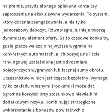
na premie, przydzielonego opiekuna konta czy
zaproszenia na ekskluzywne wydarzenia. To system,
który docenia zaangażowanie, a nie tylko
jednorazowy depozyt. Równolegle, turnieje tworzą
dynamiczny element oferty. Są to czasowe konkursy,
gdzie gracze walczą o najwyższe wygrane na
konkretnych automatach, a ich pozycja na liście
rankingowej uzależniona jest od rozmiaru
pojedynczych wygranych lub łącznej sumy obrotu.
Uczestnictwo w nich jest często bezpłatny (wymaga
tylko zakładu własnymi środkami) i może dać
ogromne korzyści przy stosunkowo niewielkim
dodatkowym ryzyku. Kombinując strategiczne
wykorzystanie z bonusów powitalnych z