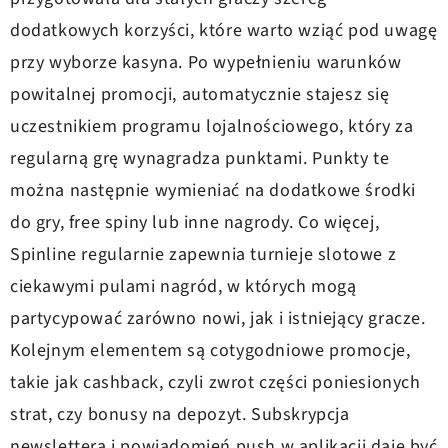
dodatkowych korzyści, które warto wziąć pod uwagę
przy wyborze kasyna. Po wypełnieniu warunków
powitalnej promocji, automatycznie stajesz się
uczestnikiem programu lojalnościowego, który za
regularną grę wynagradza punktami. Punkty te
można następnie wymieniać na dodatkowe środki
do gry, free spiny lub inne nagrody. Co więcej,
Spinline regularnie zapewnia turnieje slotowe z
ciekawymi pulami nagród, w których mogą
partycypować zarówno nowi, jak i istniejący gracze.
Kolejnym elementem są cotygodniowe promocje,
takie jak cashback, czyli zwrot części poniesionych
strat, czy bonusy na depozyt. Subskrypcja
newslettera i powiadomień push w aplikacji daje być