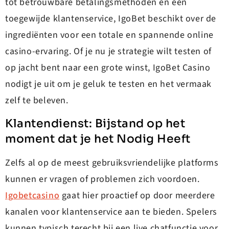
tot betrouwbare betalingsmethoden en een
toegewijde klantenservice, IgoBet beschikt over de
ingrediënten voor een totale en spannende online
casino-ervaring. Of je nu je strategie wilt testen of
op jacht bent naar een grote winst, IgoBet Casino
nodigt je uit om je geluk te testen en het vermaak
zelf te beleven.
Klantendienst: Bijstand op het
moment dat je het Nodig Heeft
Zelfs al op de meest gebruiksvriendelijke platforms
kunnen er vragen of problemen zich voordoen.
Igobetcasino
gaat hier proactief op door meerdere
kanalen voor klantenservice aan te bieden. Spelers
kunnen typisch terecht bij een live chatfunctie voor