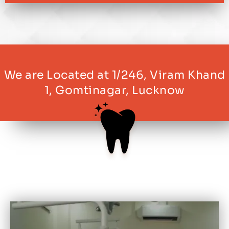
We are Located at 1/246, Viram Khand
1, Gomtinagar, Lucknow