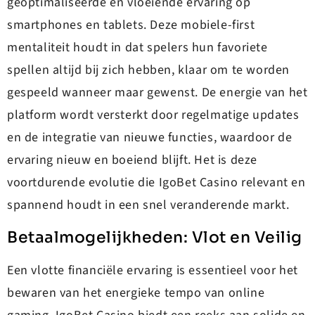
geoptimaliseerde en vloeiende ervaring op
smartphones en tablets. Deze mobiele-first
mentaliteit houdt in dat spelers hun favoriete
spellen altijd bij zich hebben, klaar om te worden
gespeeld wanneer maar gewenst. De energie van het
platform wordt versterkt door regelmatige updates
en de integratie van nieuwe functies, waardoor de
ervaring nieuw en boeiend blijft. Het is deze
voortdurende evolutie die IgoBet Casino relevant en
spannend houdt in een snel veranderende markt.
Betaalmogelijkheden: Vlot en Veilig
Een vlotte financiële ervaring is essentieel voor het
bewaren van het energieke tempo van online