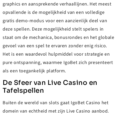
graphics en aansprekende verhaallijnen. Het meest
opvallende is de mogelijkheid van een volledige
gratis demo-modus voor een aanzienlijk deel van
deze spellen. Deze mogelijkheid stelt spelers in
staat om de mechanica, bonusrondes en het globale
gevoel van een spel te ervaren zonder enig risico.
Het is een waardevol hulpmiddel voor strategie en
pure ontspanning, waarmee IgoBet zich presenteert
als een toegankelijk platform.
De Sfeer van Live Casino en
Tafelspellen
Buiten de wereld van slots gaat IgoBet Casino het
domein van echtheid met zijn Live Casino aanbod.