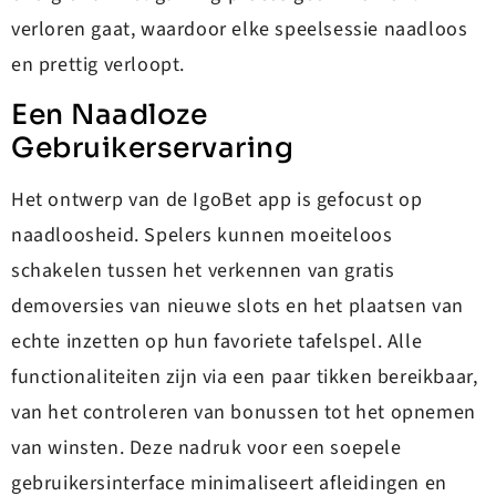
verloren gaat, waardoor elke speelsessie naadloos
en prettig verloopt.
Een Naadloze
Gebruikerservaring
Het ontwerp van de IgoBet app is gefocust op
naadloosheid. Spelers kunnen moeiteloos
schakelen tussen het verkennen van gratis
demoversies van nieuwe slots en het plaatsen van
echte inzetten op hun favoriete tafelspel. Alle
functionaliteiten zijn via een paar tikken bereikbaar,
van het controleren van bonussen tot het opnemen
van winsten. Deze nadruk voor een soepele
gebruikersinterface minimaliseert afleidingen en