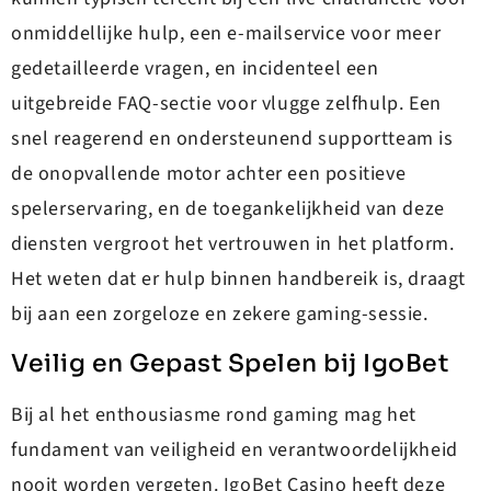
onmiddellijke hulp, een e-mailservice voor meer
gedetailleerde vragen, en incidenteel een
uitgebreide FAQ-sectie voor vlugge zelfhulp. Een
snel reagerend en ondersteunend supportteam is
de onopvallende motor achter een positieve
spelerservaring, en de toegankelijkheid van deze
diensten vergroot het vertrouwen in het platform.
Het weten dat er hulp binnen handbereik is, draagt
bij aan een zorgeloze en zekere gaming-sessie.
Veilig en Gepast Spelen bij IgoBet
Bij al het enthousiasme rond gaming mag het
fundament van veiligheid en verantwoordelijkheid
nooit worden vergeten. IgoBet Casino heeft deze