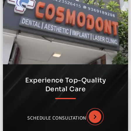
Experience Top-Quality
Dental Care
SCHEDULE CONSULTATION