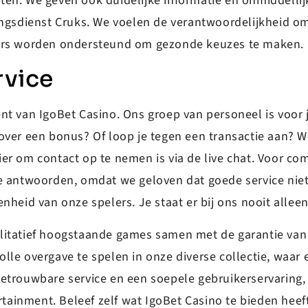
uiten. We geven ook duidelijke informatie en onmiddellij
ingsdienst Cruks. We voelen de verantwoordelijkheid om 
lers worden ondersteund om gezonde keuzes te maken.
rvice
t van IgoBet Casino. Ons groep van personeel is voor je
over een bonus? Of loop je tegen een transactie aan? 
er om contact op te nemen is via de live chat. Voor co
te antwoorden, omdat we geloven dat goede service nie
nheid van onze spelers. Je staat er bij ons nooit alleen
litatief hoogstaande games samen met de garantie van 
le overgave te spelen in onze diverse collectie, waar 
etrouwbare service en een soepele gebruikerservaring,
rtainment. Beleef zelf wat IgoBet Casino te bieden heef