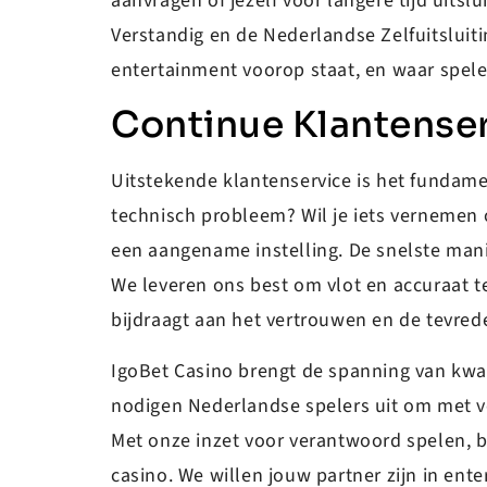
aanvragen of jezelf voor langere tijd uitsl
Verstandig en de Nederlandse Zelfuitsluit
entertainment voorop staat, en waar spe
Continue Klantense
Uitstekende klantenservice is het fundamen
technisch probleem? Wil je iets vernemen 
een aangename instelling. De snelste mani
We leveren ons best om vlot en accuraat 
bijdraagt aan het vertrouwen en de tevrede
IgoBet Casino brengt de spanning van kwa
nodigen Nederlandse spelers uit om met vol
Met onze inzet voor verantwoord spelen, b
casino. We willen jouw partner zijn in ente