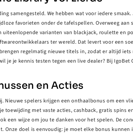
jding samengesteld. We hebben wat voor iedere smaak. J
tijdloze favorieten onder de tafelspellen. Overweeg aan
 uiteenlopende varianten van blackjack, roulette en po
twareontwikkelaars ter wereld. Dat levert voor een soep
rengen regelmatig nieuwe titels in, zodat er altijd iets
l je je kennis testen tegen een live dealer? Bij IgoBet 
nussen en Acties
tij. Nieuwe spelers krijgen een onthaalbonus om een vli
 toewijding met vaste acties, cashback, gratis spins en
ook een wijze om jou te danken voor het spelen. De condi
ent. Onze doel is eenvoudig: je moet elke bonus kunnen