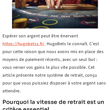
Espérer son argent peut être énervant
https://hugobetss.fr/
. HugoBets le connaît. C’est
pour cette raison que nous avons mis en place des
moyens de paiement récents, avec un seul but :
vous verser vos gains le plus vite possible. Cet
article présente notre système de retrait, conçu
pour que vous puissiez disposer à votre argent sans
attendre.
Pourquoi la vitesse de retrait est un
critère essentiel