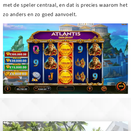
met de speler centraal, en dat is precies waarom het
zo anders en zo goed aanvoelt.