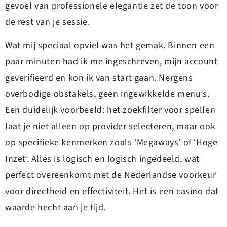
gevoel van professionele elegantie zet de toon voor
de rest van je sessie.
Wat mij speciaal opviel was het gemak. Binnen een
paar minuten had ik me ingeschreven, mijn account
geverifieerd en kon ik van start gaan. Nergens
overbodige obstakels, geen ingewikkelde menu’s.
Een duidelijk voorbeeld: het zoekfilter voor spellen
laat je niet alleen op provider selecteren, maar ook
op specifieke kenmerken zoals ‘Megaways’ of ‘Hoge
Inzet’. Alles is logisch en logisch ingedeeld, wat
perfect overeenkomt met de Nederlandse voorkeur
voor directheid en effectiviteit. Het is een casino dat
waarde hecht aan je tijd.