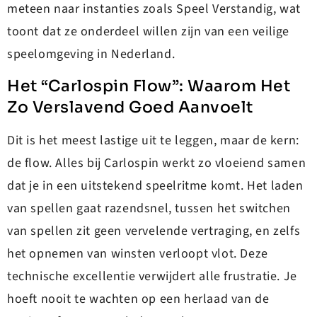
meteen naar instanties zoals Speel Verstandig, wat
toont dat ze onderdeel willen zijn van een veilige
speelomgeving in Nederland.
Het “Carlospin Flow”: Waarom Het
Zo Verslavend Goed Aanvoelt
Dit is het meest lastige uit te leggen, maar de kern:
de flow. Alles bij Carlospin werkt zo vloeiend samen
dat je in een uitstekend speelritme komt. Het laden
van spellen gaat razendsnel, tussen het switchen
van spellen zit geen vervelende vertraging, en zelfs
het opnemen van winsten verloopt vlot. Deze
technische excellentie verwijdert alle frustratie. Je
hoeft nooit te wachten op een herlaad van de