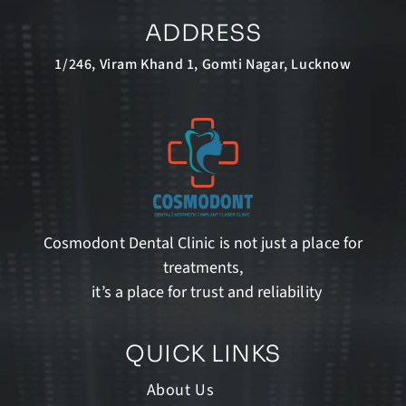
ADDRESS
1/246, Viram Khand 1, Gomti Nagar, Lucknow
Cosmodont Dental Clinic is not just a place for
treatments,
it’s a place for trust and reliability
QUICK LINKS
About Us