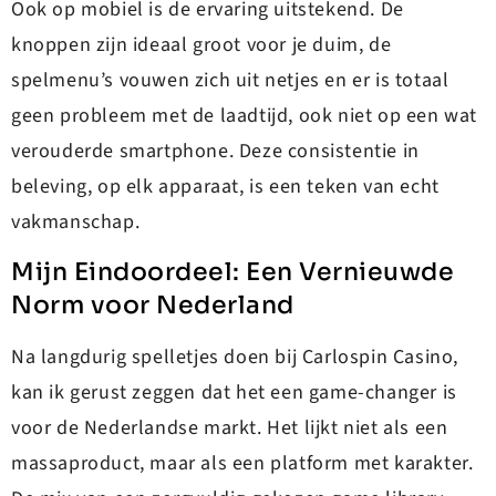
Ook op mobiel is de ervaring uitstekend. De
knoppen zijn ideaal groot voor je duim, de
spelmenu’s vouwen zich uit netjes en er is totaal
geen probleem met de laadtijd, ook niet op een wat
verouderde smartphone. Deze consistentie in
beleving, op elk apparaat, is een teken van echt
vakmanschap.
Mijn Eindoordeel: Een Vernieuwde
Norm voor Nederland
Na langdurig spelletjes doen bij Carlospin Casino,
kan ik gerust zeggen dat het een game-changer is
voor de Nederlandse markt. Het lijkt niet als een
massaproduct, maar als een platform met karakter.