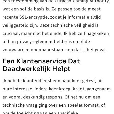
een toestemming van de Curacao Gaming Authority,
wat een solide basis is. Ze passen toe de meest
recente SSL-encryptie, zodat je informatie altijd
veiliggesteld zijn. Deze technische veiligheid is
cruciaal, maar niet het einde. Ik heb zelf nagekeken
of hun privacyreglement helder is en of de
voorwaarden openbaar staan – en dat is het geval.
Een Klantenservice Dat
Daadwerkelijk Helpt
Ik heb de klantendienst een paar keer getest, uit
pure interesse. Iedere keer kreeg ik vlot, aangenaam
en vooral deskundig respons. Of het nu om een
technische vraag ging over een speelautomaat, of
om de toelichting van een specifieke