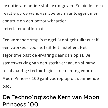
evolutie van online slots vormgeven. Ze bieden een
reactie op de wens van spelers naar toegenomen
controle en een betrouwbaarder
entertainmentformat.
Een komende stap is mogelijk dat gebruikers zelf
een voorkeur voor volatiliteit instellen. Het
algoritme past de ervaring daar dan op af. De
samenwerking van een sterk verhaal en slimme,
rechtvaardige technologie is de richting vooruit.
Moon Princess 100 gaat voorop op dit spannende
pad.
De Technologische Kern van Moon
Princess 100