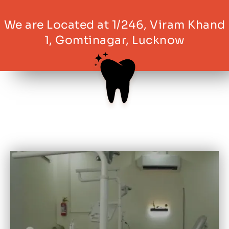
We are Located at 1/246, Viram Khand
1, Gomtinagar, Lucknow