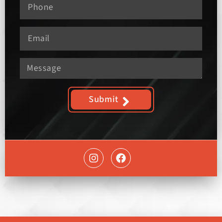
Submit