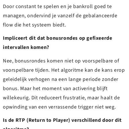
Door constant te spelen en je bankroll goed te
managen, ondervind je vanzelf de gebalanceerde
flow die het systeem biedt.
Impliceert dit dat bonusrondes op gefixeerde
intervallen komen?
Nee, bonusrondes komen niet op voorspelbare of
voorspelbare tijden. Het algoritme kan de kans erop
geleidelijk verhogen na een lange periode zonder
bonus. Maar het moment van activering blijft
willekeurig. Dit reduceert frustratie, maar haalt de
opwinding van een verrassende trigger niet weg.
Is de RTP (Return to Player) verschillend door dit