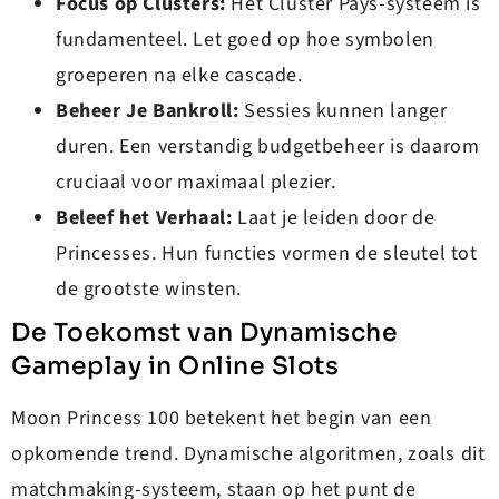
Focus op Clusters:
Het Cluster Pays-systeem is
fundamenteel. Let goed op hoe symbolen
groeperen na elke cascade.
Beheer Je Bankroll:
Sessies kunnen langer
duren. Een verstandig budgetbeheer is daarom
cruciaal voor maximaal plezier.
Beleef het Verhaal:
Laat je leiden door de
Princesses. Hun functies vormen de sleutel tot
de grootste winsten.
De Toekomst van Dynamische
Gameplay in Online Slots
Moon Princess 100 betekent het begin van een
opkomende trend. Dynamische algoritmen, zoals dit
matchmaking-systeem, staan op het punt de