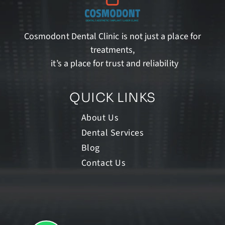
Cosmodont Dental Clinic is not just a place for
treatments,
it’s a place for trust and reliability
QUICK LINKS
About Us
Dental Services
Blog
Contact Us