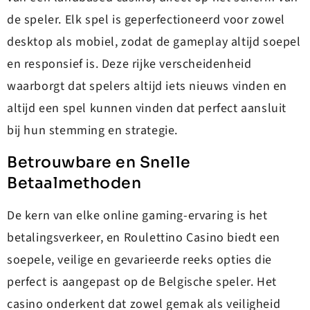
de speler. Elk spel is geperfectioneerd voor zowel
desktop als mobiel, zodat de gameplay altijd soepel
en responsief is. Deze rijke verscheidenheid
waarborgt dat spelers altijd iets nieuws vinden en
altijd een spel kunnen vinden dat perfect aansluit
bij hun stemming en strategie.
Betrouwbare en Snelle
Betaalmethoden
De kern van elke online gaming-ervaring is het
betalingsverkeer, en Roulettino Casino biedt een
soepele, veilige en gevarieerde reeks opties die
perfect is aangepast op de Belgische speler. Het
casino onderkent dat zowel gemak als veiligheid