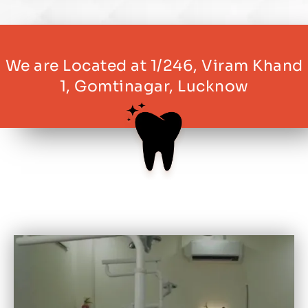
We are Located at 1/246, Viram Khand
1, Gomtinagar, Lucknow