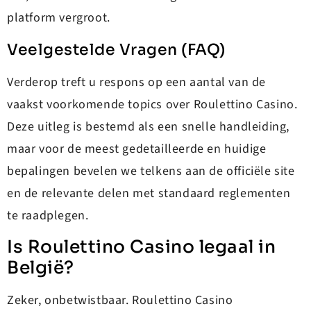
platform vergroot.
Veelgestelde Vragen (FAQ)
Verderop treft u respons op een aantal van de
vaakst voorkomende topics over Roulettino Casino.
Deze uitleg is bestemd als een snelle handleiding,
maar voor de meest gedetailleerde en huidige
bepalingen bevelen we telkens aan de officiële site
en de relevante delen met standaard reglementen
te raadplegen.
Is Roulettino Casino legaal in
België?
Zeker, onbetwistbaar. Roulettino Casino