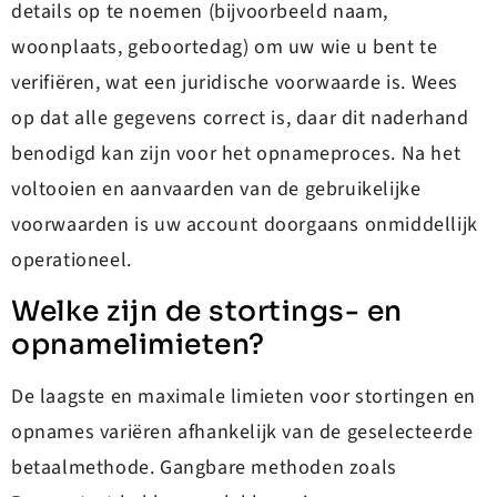
details op te noemen (bijvoorbeeld naam,
woonplaats, geboortedag) om uw wie u bent te
verifiëren, wat een juridische voorwaarde is. Wees
op dat alle gegevens correct is, daar dit naderhand
benodigd kan zijn voor het opnameproces. Na het
voltooien en aanvaarden van de gebruikelijke
voorwaarden is uw account doorgaans onmiddellijk
operationeel.
Welke zijn de stortings- en
opnamelimieten?
De laagste en maximale limieten voor stortingen en
opnames variëren afhankelijk van de geselecteerde
betaalmethode. Gangbare methoden zoals