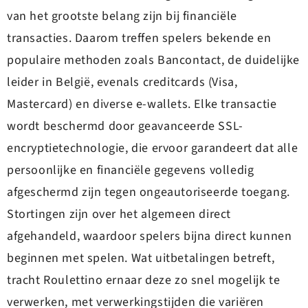
van het grootste belang zijn bij financiële
transacties. Daarom treffen spelers bekende en
populaire methoden zoals Bancontact, de duidelijke
leider in België, evenals creditcards (Visa,
Mastercard) en diverse e-wallets. Elke transactie
wordt beschermd door geavanceerde SSL-
encryptietechnologie, die ervoor garandeert dat alle
persoonlijke en financiële gegevens volledig
afgeschermd zijn tegen ongeautoriseerde toegang.
Stortingen zijn over het algemeen direct
afgehandeld, waardoor spelers bijna direct kunnen
beginnen met spelen. Wat uitbetalingen betreft,
tracht Roulettino ernaar deze zo snel mogelijk te
verwerken, met verwerkingstijden die variëren