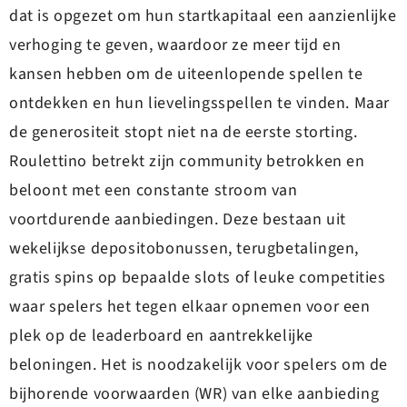
dat is opgezet om hun startkapitaal een aanzienlijke
verhoging te geven, waardoor ze meer tijd en
kansen hebben om de uiteenlopende spellen te
ontdekken en hun lievelingsspellen te vinden. Maar
de generositeit stopt niet na de eerste storting.
Roulettino betrekt zijn community betrokken en
beloont met een constante stroom van
voortdurende aanbiedingen. Deze bestaan uit
wekelijkse depositobonussen, terugbetalingen,
gratis spins op bepaalde slots of leuke competities
waar spelers het tegen elkaar opnemen voor een
plek op de leaderboard en aantrekkelijke
beloningen. Het is noodzakelijk voor spelers om de
bijhorende voorwaarden (WR) van elke aanbieding