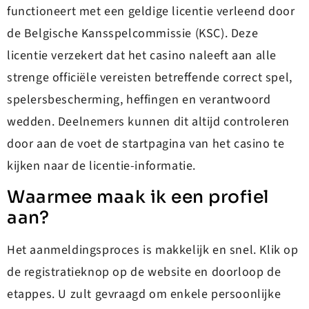
functioneert met een geldige licentie verleend door
de Belgische Kansspelcommissie (KSC). Deze
licentie verzekert dat het casino naleeft aan alle
strenge officiële vereisten betreffende correct spel,
spelersbescherming, heffingen en verantwoord
wedden. Deelnemers kunnen dit altijd controleren
door aan de voet de startpagina van het casino te
kijken naar de licentie-informatie.
Waarmee maak ik een profiel
aan?
Het aanmeldingsproces is makkelijk en snel. Klik op
de registratieknop op de website en doorloop de
etappes. U zult gevraagd om enkele persoonlijke