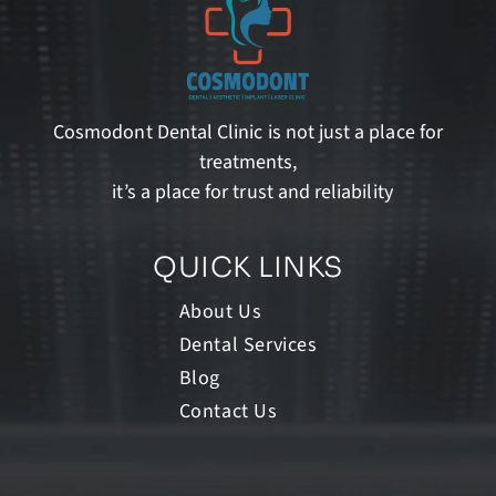
Cosmodont Dental Clinic is not just a place for
treatments,
it’s a place for trust and reliability
QUICK LINKS
About Us
Dental Services
Blog
Contact Us