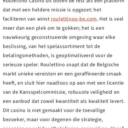
Roulettino Casino uit boven de rest als een platform
dat met een heldere missie is opgezet: het
faciliteren van winst
roulettinoo-be.com
. Het is veel
meer dan een plek om te gokken; het is een
nauwkeurig geconstrueerde omgeving waar elke
beslissing, van het spelassortiment tot de
betalingsmethoden, is geoptimaliseerd voor de
serieuze speler. Roulettino snapt dat de Belgische
markt unieke vereisten en een geraffineerde smaak
heeft, en sluit hier naadloos op aan met een licentie
van de Kansspelcommissie, robuuste veiligheid en
een aanbod dat zowel kwantiteit als kwaliteit levert.
Dit casino is niet gemaakt voor de toevallige
bezoeker, maar voor degenen die strategie,