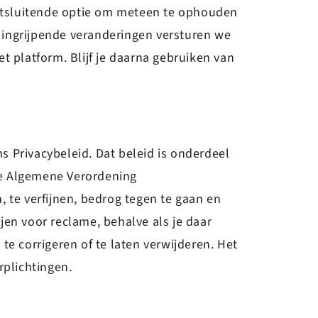
e uitsluitende optie om meteen te ophouden
j ingrijpende veranderingen versturen we
t platform. Blijf je daarna gebruiken van
 Privacybeleid. Dat beleid is onderdeel
de Algemene Verordening
te verfijnen, bedrog tegen te gaan en
jen voor reclame, behalve als je daar
 te corrigeren of te laten verwijderen. Het
rplichtingen.