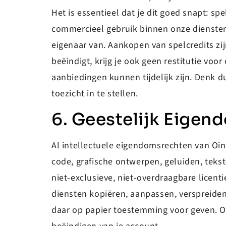
Het is essentieel dat je dit goed snapt: sp
commercieel gebruik binnen onze diensten.
eigenaar van. Aankopen van spelcredits zijn
beëindigt, krijg je ook geen restitutie vo
aanbiedingen kunnen tijdelijk zijn. Denk d
toezicht in te stellen.
6. Geestelijk Eigen
Al intellectuele eigendomsrechten van Oin
code, grafische ontwerpen, geluiden, tekst
niet-exclusieve, niet-overdraagbare licen
diensten kopiëren, aanpassen, verspreiden,
daar op papier toestemming voor geven. Ov