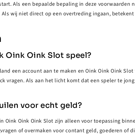
art. Als een bepaalde bepaling in deze voorwaarden nie
ls wij niet direct op een overtreding ingaan, betekent 
n
 Oink Oink Slot speel?
land een account aan te maken en Oink Oink Oink Slot te
ck vragen. Als aan het licht komt dat een speler te jon
ruilen voor echt geld?
 in Oink Oink Oink Slot zijn alleen voor toepassing bin
rugvragen of overmaken voor contant geld, goederen of d