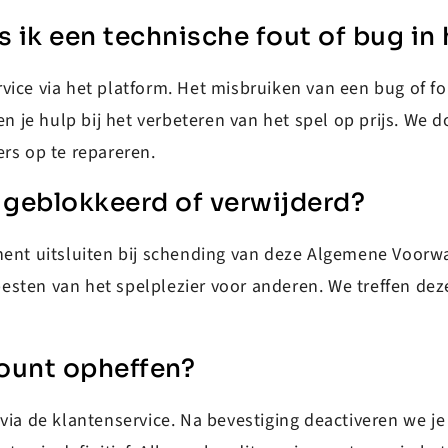
s ik een technische fout of bug in 
ice via het platform. Het misbruiken van een bug of fo
je hulp bij het verbeteren van het spel op prijs. We 
rs op te repareren.
geblokkeerd of verwijderd?
nent uitsluiten bij schending van deze Algemene Voorw
esten van het spelplezier voor anderen. We treffen de
count opheffen?
 via de klantenservice. Na bevestiging deactiveren we 