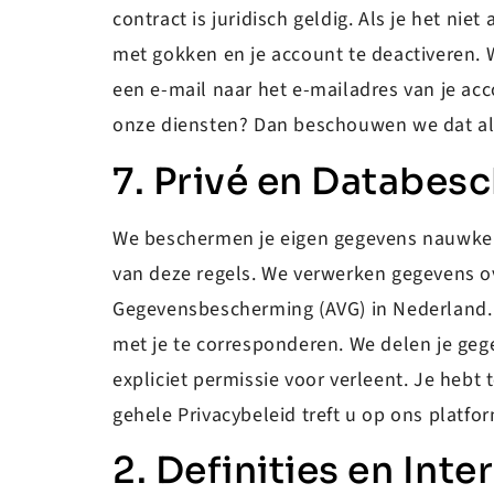
contract is juridisch geldig. Als je het n
met gokken en je account te deactiveren. W
een e-mail naar het e-mailadres van je acc
onze diensten? Dan beschouwen we dat al
7. Privé en Databes
We beschermen je eigen gegevens nauwkeuri
van deze regels. We verwerken gegevens o
Gegevensbescherming (AVG) in Nederland. 
met je te corresponderen. We delen je geg
expliciet permissie voor verleent. Je hebt 
gehele Privacybeleid treft u op ons platfo
2. Definities en Inte