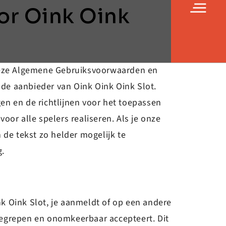
or Oink Oink
 Deze Algemene Gebruiksvoorwaarden en
de aanbieder van Oink Oink Oink Slot.
en en de richtlijnen voor het toepassen
or alle spelers realiseren. Als je onze
 de tekst zo helder mogelijk te
g.
k Oink Slot, je aanmeldt of op een andere
begrepen en onomkeerbaar accepteert. Dit