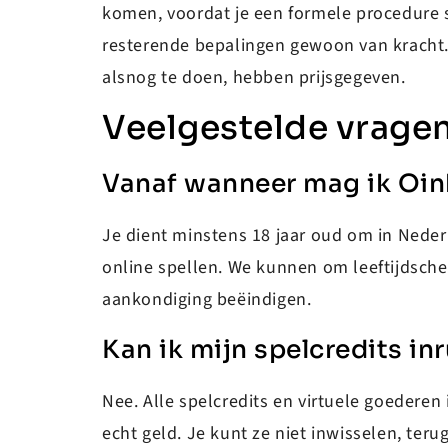
komen, voordat je een formele procedure st
resterende bepalingen gewoon van kracht. A
alsnog te doen, hebben prijsgegeven.
Veelgestelde vrage
Vanaf wanneer mag ik Oink
Je dient minstens 18 jaar oud om in Neder
online spellen. We kunnen om leeftijdsche
aankondiging beëindigen.
Kan ik mijn spelcredits in
Nee. Alle spelcredits en virtuele goederen
echt geld. Je kunt ze niet inwisselen, te