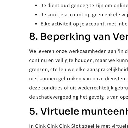
Je dient oud genoeg te zijn om online
Je kunt je account op geen enkele wi
Elke activiteit op je account, met i
8. Beperking van Ve
We leveren onze werkzaamheden aan ‘in de
continu en veilig te houden, maar we kunnen
grenzen, stellen we elke aansprakelijkheid
niet kunnen gebruiken van onze diensten. 
deze condities of uit wederrechtelijk gebru
de schadevergoeding het gevolg is van opz
5. Virtuele munteen
In Oink Oink Oink Slot speel je met virtuele