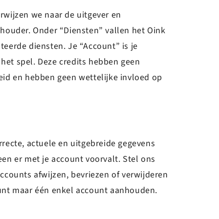
rwijzen we naar de uitgever en
t-houder. Onder “Diensten” vallen het Oink
teerde diensten. Je “Account” is je
in het spel. Deze credits hebben geen
heid en hebben geen wettelijke invloed op
orrecte, actuele en uitgebreide gegevens
een er met je account voorvalt. Stel ons
ccounts afwijzen, bevriezen of verwijderen
 kunt maar één enkel account aanhouden.