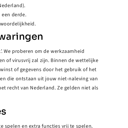
Nederland).
n een derde.
twoordelijkheid.
jwaringen
jk’. We proberen om de werkzaamheid
of virusvrij zal zijn. Binnen de wettelijke
 winst of gegevens door het gebruik of het
n die ontstaan uit jouw niet-naleving van
 het recht van Nederland. Ze gelden niet als
es
e spelen en extra functies vrij te spelen.