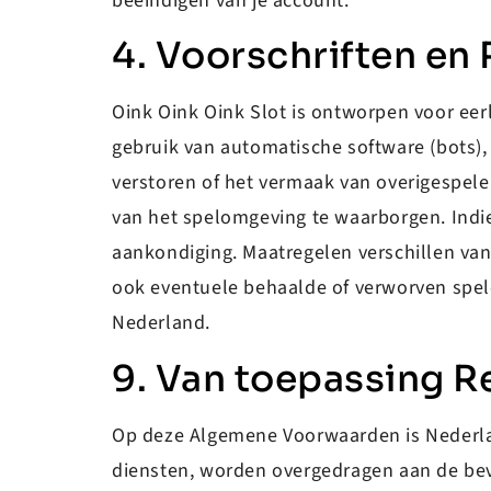
beëindigen van je account.
4. Voorschriften en
Oink Oink Oink Slot is ontworpen voor eerli
gebruik van automatische software (bots),
verstoren of het vermaak van overigespelers
van het spelomgeving te waarborgen. Indi
aankondiging. Maatregelen verschillen van 
ook eventuele behaalde of verworven spelc
Nederland.
9. Van toepassing R
Op deze Algemene Voorwaarden is Nederland
diensten, worden overgedragen aan de bev