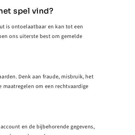
het spel vind?
ut is ontoelaatbaar en kan tot een
doen ons uiterste best om gemelde
aarden. Denk aan fraude, misbruik, het
ze maatregelen om een rechtvaardige
je account en de bijbehorende gegevens,