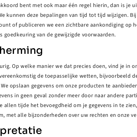
iet akkoord bent met ook maar één regel hierin, dan is j
e kunnen deze bepalingen van tijd tot tijd wijzigen. Bi
ount of publiceren we een zichtbare aankondiging op he
s goedkeuring van de gewijzigde voorwaarden.
cherming
g. Op welke manier we dat precies doen, vind je in ons
vereenkomstig de toepasselijke wetten, bijvoorbeeld 
We opslaan gegevens om onze producten te aanbieden, 
evens in geen geval zonder meer door naar andere parti
te allen tijde het bevoegdheid om je gegevens in te zien,
rm, met alle bijzonderheden over uw rechten en onze ve
rpretatie