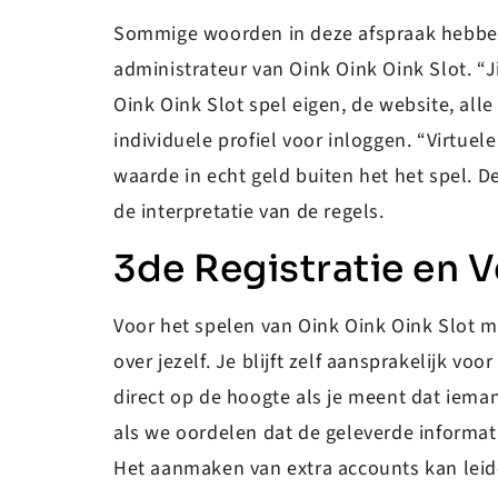
Sommige woorden in deze afspraak hebben 
administrateur van Oink Oink Oink Slot. “J
Oink Oink Slot spel eigen, de website, all
individuele profiel voor inloggen. “Virtuel
waarde in echt geld buiten het het spel. D
de interpretatie van de regels.
3de Registratie en 
Voor het spelen van Oink Oink Oink Slot mo
over jezelf. Je blijft zelf aansprakelijk 
direct op de hoogte als je meent dat iema
als we oordelen dat de geleverde informat
Het aanmaken van extra accounts kan leide