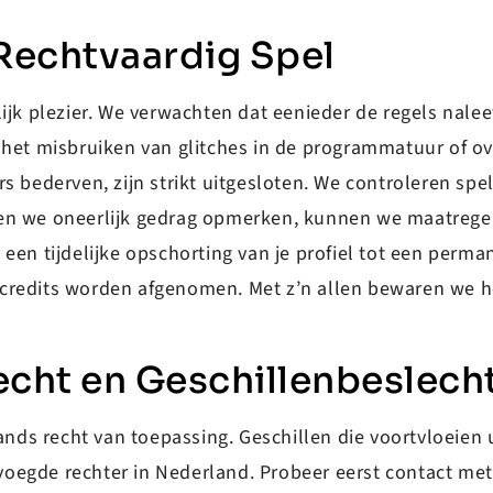
 Rechtvaardig Spel
jk plezier. We verwachten dat eenieder de regels naleef
 het misbruiken van glitches in de programmatuur of ov
 bederven, zijn strikt uitgesloten. We controleren spela
en we oneerlijk gedrag opmerken, kunnen we maatrege
een tijdelijke opschorting van je profiel tot een perma
redits worden afgenomen. Met z’n allen bewaren we het 
echt en Geschillenbeslech
s recht van toepassing. Geschillen die voortvloeien u
oegde rechter in Nederland. Probeer eerst contact met