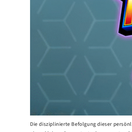
Die disziplinierte Befolgung dieser persönl