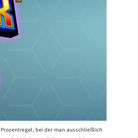
e Prozentregel, bei der man ausschließlich