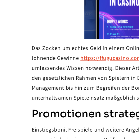
Das Zocken um echtes Geld in einem Onlin
lohnende Gewinne
https://ffugucasino.co
umfassendes Wissen notwendig. Dieser Arti
den gesetzlichen Rahmen von Spielern in 
Management bis hin zum Begreifen der Bon
unterhaltsamen Spieleinsatz maßgeblich s
Promotionen strateg
Einstiegsboni, Freispiele und weitere Ang