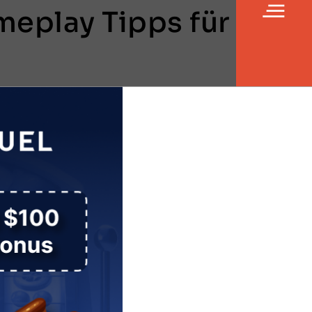
eplay Tipps für