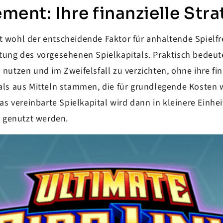
ent: Ihre finanzielle Stra
t wohl der entscheidende Faktor für anhaltende Spielfr
tung des vorgesehenen Spielkapitals. Praktisch bedeutet
 nutzen und im Zweifelsfall zu verzichten, ohne ihre f
mals aus Mitteln stammen, die für grundlegende Kosten
 vereinbarte Spielkapital wird dann in kleinere Einhe
en genutzt werden.