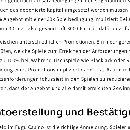
damit geltenden Umsatzbedingungen, den sogenannten 
auch das deponierte Kapital umgesetzt werden müssen,
% Angebot mit einer 30x Spielbedingung impliziert: Bei
n 30-mal, also gesamthaft 3000 Euro, in dafür qualifi
schen unterschiedlichen Promotionen. Ein niedrigerer V
prüfen, welche Spiele zum Erreichen der Anforderungen
 zu 100% bei, während Tischspiele wie Blackjack oder R
ndung eines Promotions impliziert daher, das Aktion m
anforderungen fokussiert in den Spielen zu reduzieren
en, dass der Angebot und alle damit erreichten Gewinn
toerstellung und Bestäti
eld im Fugu Casino ist die richtige Anmeldung. Spiele