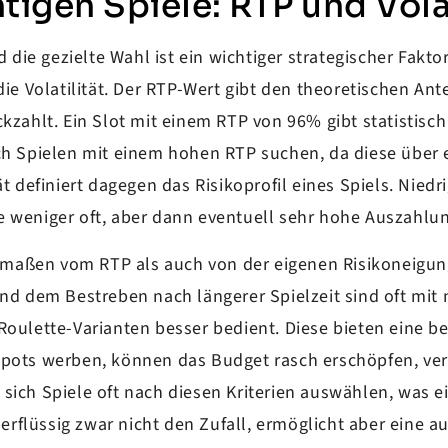
tigen Spiele: RTP und Vola
d die gezielte Wahl ist ein wichtiger strategischer Fakt
ie Volatilität. Der RTP-Wert gibt den theoretischen Ante
ckzahlt. Ein Slot mit einem RTP von 96% gibt statistis
ach Spielen mit einem hohen RTP suchen, da diese über
t definiert dagegen das Risikoprofil eines Spiels. Niedr
e weniger oft, aber dann eventuell sehr hohe Auszahlu
hermaßen vom RTP als auch von der eigenen Risikoneigu
nd dem Bestreben nach längerer Spielzeit sind oft mit n
Roulette-Varianten besser bedient. Diese bieten eine b
kpots werben, können das Budget rasch erschöpfen, ver
sich Spiele oft nach diesen Kriterien auswählen, was 
flüssig zwar nicht den Zufall, ermöglicht aber eine au