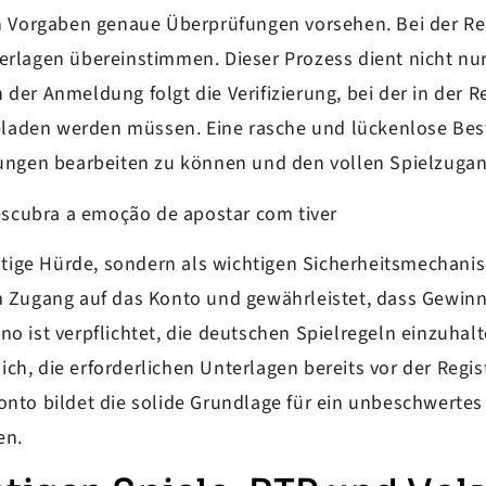
en Vorgaben genaue Überprüfungen vorsehen. Bei der Reg
rlagen übereinstimmen. Dieser Prozess dient nicht nur 
 der Anmeldung folgt die Verifizierung, bei der in der 
laden werden müssen. Eine rasche und lückenlose Best
gen bearbeiten zu können und den vollen Spielzugang
lästige Hürde, sondern als wichtigen Sicherheitsmecha
m Zugang auf das Konto und gewährleistet, dass Gewinn
o ist verpflichtet, die deutschen Spielregeln einzuhalt
ch, die erforderlichen Unterlagen bereits vor der Regi
onto bildet die solide Grundlage für ein unbeschwertes
en.