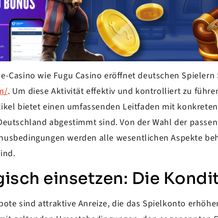
e-Casino wie Fugu Casino eröffnet deutschen Spielern
m/
. Um diese Aktivität effektiv und kontrolliert zu fü
kel bietet einen umfassenden Leitfaden mit konkreten T
Deutschland abgestimmt sind. Von der Wahl der passend
usbedingungen werden alle wesentlichen Aspekte behan
ind.
isch einsetzen: Die Kondi
ebote sind attraktive Anreize, die das Spielkonto erhö