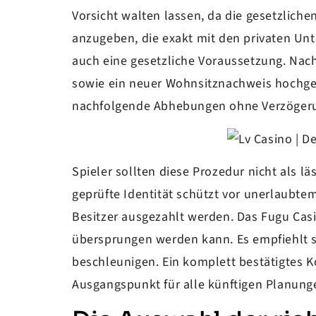
Vorsicht walten lassen, da die gesetzlich
anzugeben, die exakt mit den privaten Unte
auch eine gesetzliche Voraussetzung. Nach
sowie ein neuer Wohnsitznachweis hochge
nachfolgende Abhebungen ohne Verzögerun
Spieler sollten diese Prozedur nicht als 
geprüfte Identität schützt vor unerlaubte
Besitzer ausgezahlt werden. Das Fugu Casin
übersprungen werden kann. Es empfiehlt si
beschleunigen. Ein komplett bestätigtes K
Ausgangspunkt für alle künftigen Planung