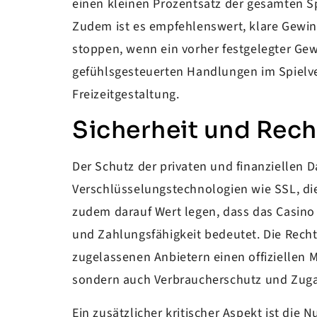
einen kleinen Prozentsatz der gesamten Spi
Zudem ist es empfehlenswert, klare Gewinn
stoppen, wenn ein vorher festgelegter Gewi
gefühlsgesteuerten Handlungen im Spielve
Freizeitgestaltung.
Sicherheit und Rech
Der Schutz der privaten und finanziellen 
Verschlüsselungstechnologien wie SSL, die
zudem darauf Wert legen, dass das Casino e
und Zahlungsfähigkeit bedeutet. Die Rech
zugelassenen Anbietern einen offiziellen M
sondern auch Verbraucherschutz und Zugan
Ein zusätzlicher kritischer Aspekt ist die