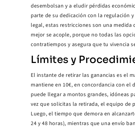
desembolsan y a eludir pérdidas económic
parte de su dedicación con la regulación y
legal, estas restricciones son una medida 
mejor se acople, porque no todas las opcio
contratiempos y asegura que tu vivencia se
Límites y Procedimi
El instante de retirar las ganancias es el
mantiene en 10€, en concordancia con el d
puede llegar a montos grandes, idóneas par
vez que solicitas la retirada, el equipo d
Luego, el tiempo que demora en alcanzarte
24 y 48 horas), mientras que una envío ba