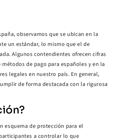
spaña, observamos que se ubican en la
nte un estándar, lo mismo que el de
ada. Algunos contendientes ofrecen cifras
de métodos de pago para españoles y en la
res legales en nuestro país. En general,
cumplir de forma destacada con la rigurosa
ción?
 un esquema de protección para el
participantes a controlar lo que