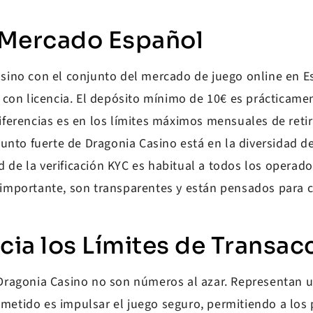
 Mercado Español
ino con el conjunto del mercado de juego online en E
con licencia. El depósito mínimo de 10€ es prácticame
erencias es en los límites máximos mensuales de retir
unto fuerte de Dragonia Casino está en la diversidad 
d de la verificación KYC es habitual a todos los operado
ás importante, son transparentes y están pensados para 
cia los Límites de Transac
ja Dragonia Casino no son números al azar. Representan
ometido es impulsar el juego seguro, permitiendo a los 