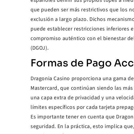
españoles definir sus propios topes a med
que pueden ser más restrictivos que los n
exclusión a largo plazo. Dichos mecanismos
puede establecer restricciones inferiores 
compromiso auténtico con el bienestar de
(DGOJ).
Formas de Pago Acc
Dragonia Casino proporciona una gama de 
Mastercard, que continúan siendo las más 
una capa extra de privacidad y una velocida
límites específicos por cada tarjeta prepag
Es importante tener en cuenta que Dragoni
seguridad. En la práctica, esto implica qu