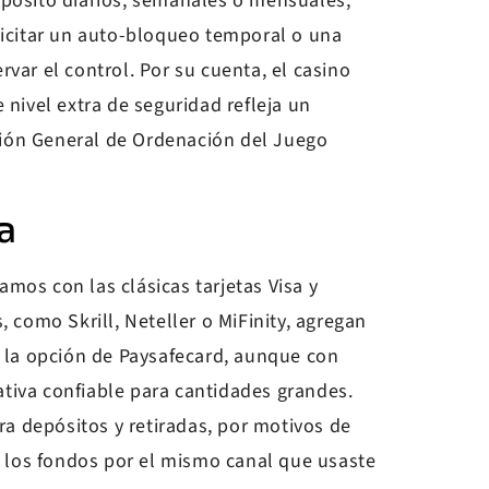
epósito diarios, semanales o mensuales,
licitar un auto-bloqueo temporal o una
var el control. Por su cuenta, el casino
 nivel extra de seguridad refleja un
ción General de Ordenación del Juego
a
os con las clásicas tarjetas Visa y
como Skrill, Neteller o MiFinity, agregan
stá la opción de Paysafecard, aunque con
nativa confiable para cantidades grandes.
a depósitos y retiradas, por motivos de
ar los fondos por el mismo canal que usaste