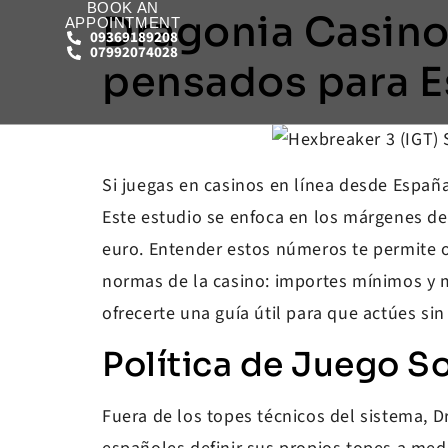
BOOK AN
Dragonia Casino
APPOINTMENT
09369189208
07992074028
pensados para 
Si juegas en casinos en línea desde España
Este estudio se enfoca en los márgenes de
euro. Entender estos números te permite or
normas de la casino: importes mínimos y m
ofrecerte una guía útil para que actúes si
Política de Juego S
Fuera de los topes técnicos del sistema, 