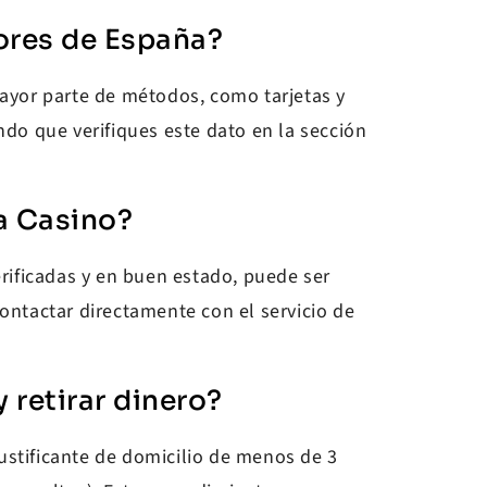
ores de España?
mayor parte de métodos, como tarjetas y
ndo que verifiques este dato en la sección
a Casino?
erificadas y en buen estado, puede ser
ontactar directamente con el servicio de
 retirar dinero?
justificante de domicilio de menos de 3