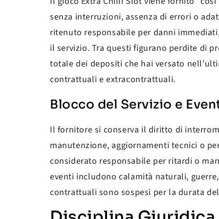
Il gioco Extra Chilli Slot viene fornito “co
senza interruzioni, assenza di errori o adatt
ritenuto responsabile per danni immediati, i
il servizio. Tra questi figurano perdite di 
totale dei depositi che hai versato nell’ul
contrattuali e extracontrattuali.
Blocco del Servizio e Even
Il fornitore si conserva il diritto di inte
manutenzione, aggiornamenti tecnici o per q
considerato responsabile per ritardi o man
eventi includono calamità naturali, guerre, a
contrattuali sono sospesi per la durata de
Disciplina Giuridica