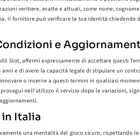
mazioni veritiere, esatte e attuali, come nome, cognome, 
. Il fornitore può verificare la tua identità chiedendo d
Condizioni e Aggiornament
li Slot, affermi espressamente di accettare questi Term
i e di avere la capacità legale di stipulare un contratt
 rinnovare o inserire a questi termini in qualsiasi mom
prosegui nell’utilizzo il servizio dopo le variazioni, sign
 aggiornamenti.
n Italia
tivamente una mentalità del gioco sicuro, rispettando l