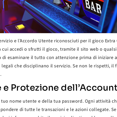
zio e l’Accordo Utente riconosciuti per il gioco Extra Ch
cui accedi o sfrutti il gioco, tramite il sito web o qual
di esaminare il tutto con attenzione prima di iniziare a
gali che disciplinano il servizio. Se non le rispetti, il
.
e e Protezione dell’Accoun
l tuo nome utente e della tua password. Ogni attività ch
pondere di tutte le transazioni e le azioni collegate. S