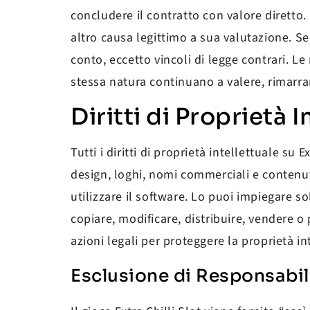
concludere il contratto con valore diretto. 
altro causa legittimo a sua valutazione. Se i
conto, eccetto vincoli di legge contrari. Le
stessa natura continuano a valere, rimarra
Diritti di Proprietà 
Tutti i diritti di proprietà intellettuale su 
design, loghi, nomi commerciali e contenuti
utilizzare il software. Lo puoi impiegare 
copiare, modificare, distribuire, vendere o 
azioni legali per proteggere la proprietà in
Esclusione di Responsabil