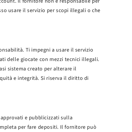
ccount. Il fornitore non è responsabile per
o usare il servizio per scopi illegali o che
nsabilità. Ti impegni a usare il servizio
ati delle giocate con mezzi tecnici illegali.
si sistema creato per alterare il
à e integrità. Si riserva il diritto di
 approvati e pubblicizzati sulla
ompleta per fare depositi. Il fornitore può