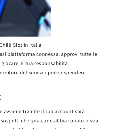
illi Slot in Italia
siasi piattaforma connessa, approvi tutte le
 giocare. È tua responsabilità
 fornitore del servizio può sospendere
t
e avviene tramite il tuo account sarà
e sospetti che qualcuno abbia rubato o stia