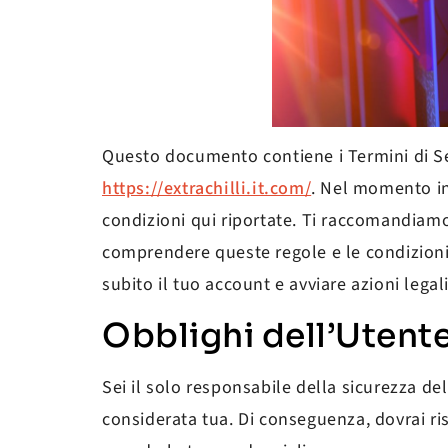
Questo documento contiene i Termini di Servi
https://extrachilli.it.com/
. Nel momento in 
condizioni qui riportate. Ti raccomandiamo 
comprendere queste regole e le condizioni le
subito il tuo account e avviare azioni legali
Obblighi dell’Utent
Sei il solo responsabile della sicurezza de
considerata tua. Di conseguenza, dovrai ris