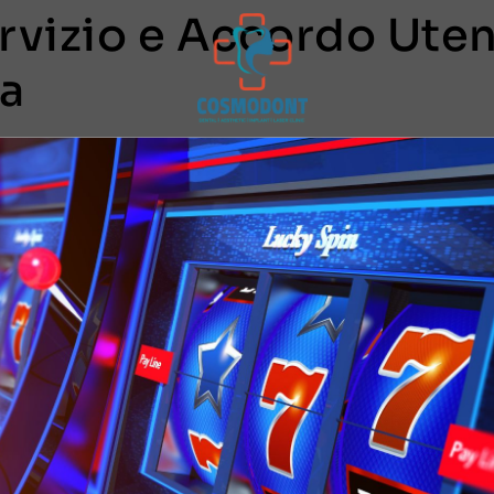
rvizio e Accordo Uten
ia