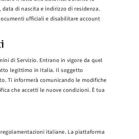
data di nascita e indirizzo di residenza.
ocumenti ufficiali e disabilitare account
i
ini di Servizio. Entrano in vigore da quel
o legittimo in Italia. Il soggetto
ento. Ti informerà comunicando le modifiche
ifica che accetti le nuove condizioni. È tua
e regolamentazioni italiane. La piattaforma