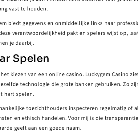
lang vast te houden.
m biedt gegevens en onmiddellijke links naar professi
eze verantwoordelijkheid pakt en spelers wijst op, laa
en je daarbij.
ar Spelen
j het kiezen van een online casino. Luckygem Casino zie
ezelfde technologie die grote banken gebruiken. Zo zijn
st hart spelen.
fhankelijke toezichthouders inspecteren regelmatig of a
msten en ethisch handelen. Voor mij is die transparantie
aarde geeft aan een goede naam.