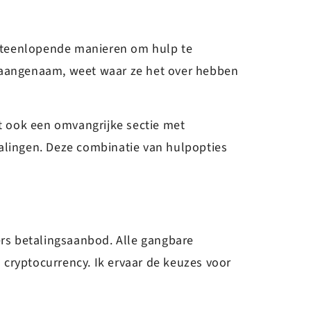
 uiteenlopende manieren om hulp te
is aangenaam, weet waar ze het over hebben
ft ook een omvangrijke sectie met
talingen. Deze combinatie van hulpopties
ers betalingsaanbod. Alle gangbare
cryptocurrency. Ik ervaar de keuzes voor