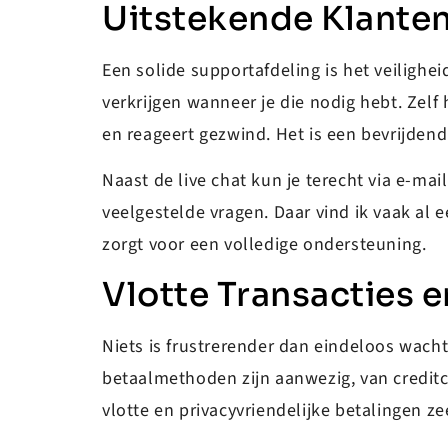
Uitstekende Klante
Een solide supportafdeling is het veiligh
verkrijgen wanneer je die nodig hebt. Zelf
en reageert gezwind. Het is een bevrijdend 
Naast de live chat kun je terecht via e-ma
veelgestelde vragen. Daar vind ik vaak al
zorgt voor een volledige ondersteuning.
Vlotte Transacties
Niets is frustrerender dan eindeloos wach
betaalmethoden zijn aanwezig, van creditc
vlotte en privacyvriendelijke betalingen ze