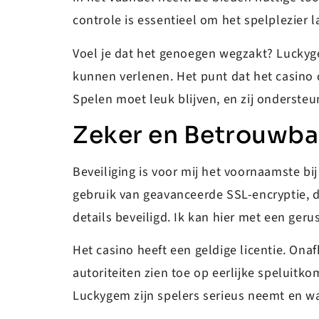
controle is essentieel om het spelplezier 
Voel je dat het genoegen wegzakt? Luckyge
kunnen verlenen. Het punt dat het casino d
Spelen moet leuk blijven, en zij ondersteun
Zeker en Betrouwba
Beveiliging is voor mij het voornaamste bi
gebruik van geavanceerde SSL-encryptie, d
details beveiligd. Ik kan hier met een geru
Het casino heeft een geldige licentie. Ona
autoriteiten zien toe op eerlijke speluitko
Luckygem zijn spelers serieus neemt en w