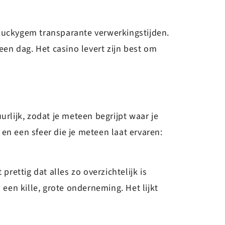
 Luckygem transparante verwerkingstijden.
een dag. Het casino levert zijn best om
rlijk, zodat je meteen begrijpt waar je
 en een sfeer die je meteen laat ervaren:
 prettig dat alles zo overzichtelijk is
 een kille, grote onderneming. Het lijkt