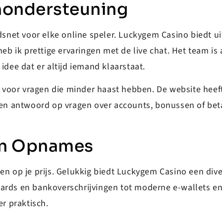
nondersteuning
eidsnet voor elke online speler. Luckygem Casino biedt
 heb ik prettige ervaringen met de live chat. Het team 
idee dat er altijd iemand klaarstaat.
il voor vragen die minder haast hebben. De website hee
 een antwoord op vragen over accounts, bonussen of be
 en Opnames
ten op je prijs. Gelukkig biedt Luckygem Casino een div
ards en bankoverschrijvingen tot moderne e-wallets en 
er praktisch.