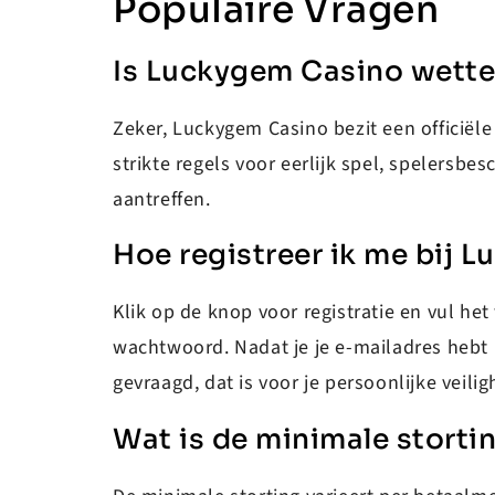
Populaire Vragen
Is Luckygem Casino wettel
Zeker, Luckygem Casino bezit een officiële
strikte regels voor eerlijk spel, spelersbe
aantreffen.
Hoe registreer ik me bij 
Klik op de knop voor registratie en vul he
wachtwoord. Nadat je je e-mailadres hebt 
gevraagd, dat is voor je persoonlijke veilig
Wat is de minimale storti