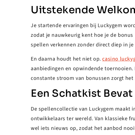
Uitstekende Welko
Je startende ervaringen bij Luckygem word
zodat je nauwkeurig kent hoe je de bonus m
spellen verkennen zonder direct diep in j
En daarna houdt het niet op.
casino lucky
aanbiedingen en opwindende toernooien. Ik 
constante stroom van bonussen zorgt het 
Een Schatkist Bevat
De spellencollectie van Luckygem maakt in
ontwikkelaars ter wereld. Van klassieke fr
wel iets nieuws op, zodat het aanbod nooi