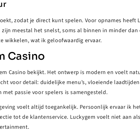
ur
oekt, zodat je direct kunt spelen. Voor opnames heeft
s zijn meestal het snelst, soms al binnen in minder dan 
te wikkelen, wat ik geloofwaardig ervaar.
m Casino
gem Casino bekijkt. Het ontwerp is modern en voelt natuu
acht voor detail: duidelijke menu’s, vloeiende laadtijden
orm met passie voor spelers is samengesteld.
eving voelt altijd toegankelijk. Persoonlijk ervaar ik het
ctie tot de klantenservice. Luckygem voelt niet aan als
tertainment.