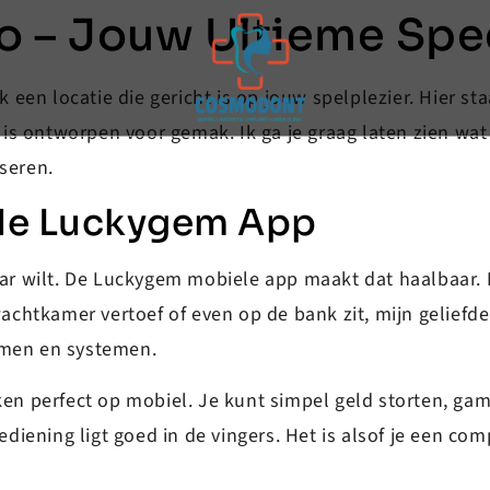
o – Jouw Ultieme Sp
en locatie die gericht is op jouw spelplezier. Hier staa
s ontworpen voor gemak. Ik ga je graag laten zien wat 
seren.
 de Luckygem App
r wilt. De Luckygem mobiele app maakt dat haalbaar. 
wachtkamer vertoef of even op de bank zit, mijn geliefde
rmen en systemen.
rken perfect op mobiel. Je kunt simpel geld storten, ga
bediening ligt goed in de vingers. Het is alsof je een co