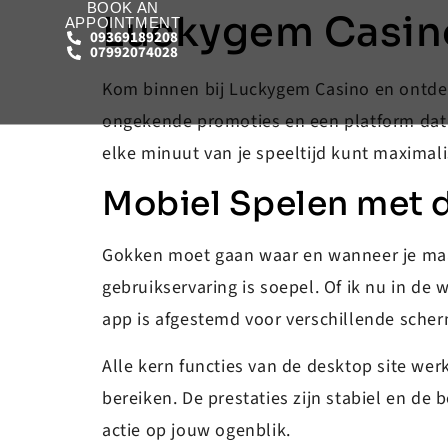
BOOK AN
Luckygem Casin
APPOINTMENT
09369189208
07992074028
Kom binnen bij Luckygem Casino en ontdek e
ongekende promoties en een platform dat i
elke minuut van je speeltijd kunt maximali
Mobiel Spelen met
Gokken moet gaan waar en wanneer je maa
gebruikservaring is soepel. Of ik nu in de 
app is afgestemd voor verschillende sche
Alle kern functies van de desktop site we
bereiken. De prestaties zijn stabiel en de 
actie op jouw ogenblik.