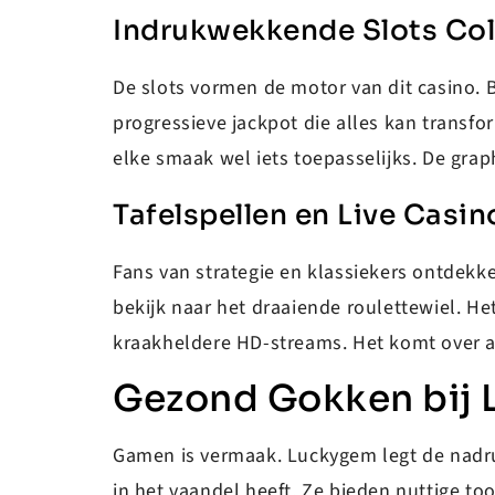
Indrukwekkende Slots Col
De slots vormen de motor van dit casino. B
progressieve jackpot die alles kan transfo
elke smaak wel iets toepasselijks. De graph
Tafelspellen en Live Casin
Fans van strategie en klassiekers ontdekke
bekijk naar het draaiende roulettewiel. He
kraakheldere HD-streams. Het komt over als
Gezond Gokken bij
Gamen is vermaak. Luckygem legt de nadr
in het vaandel heeft. Ze bieden nuttige tool