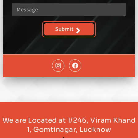
Submit
We are Located at 1/246, Viram Khand
1, Gomtinagar, Lucknow