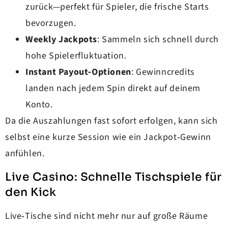
zurück—perfekt für Spieler, die frische Starts
bevorzugen.
Weekly Jackpots
: Sammeln sich schnell durch
hohe Spielerfluktuation.
Instant Payout‑Optionen
: Gewinncredits
landen nach jedem Spin direkt auf deinem
Konto.
Da die Auszahlungen fast sofort erfolgen, kann sich
selbst eine kurze Session wie ein Jackpot‑Gewinn
anfühlen.
Live Casino: Schnelle Tischspiele für
den Kick
Live‑Tische sind nicht mehr nur auf große Räume