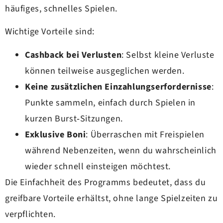
häufiges, schnelles Spielen.
Wichtige Vorteile sind:
Cashback bei Verlusten
: Selbst kleine Verluste
können teilweise ausgeglichen werden.
Keine zusätzlichen Einzahlungserfordernisse
:
Punkte sammeln, einfach durch Spielen in
kurzen Burst‑Sitzungen.
Exklusive Boni
: Überraschen mit Freispielen
während Nebenzeiten, wenn du wahrscheinlich
wieder schnell einsteigen möchtest.
Die Einfachheit des Programms bedeutet, dass du
greifbare Vorteile erhältst, ohne lange Spielzeiten zu
verpflichten.