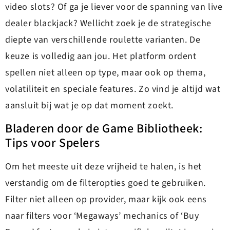
video slots? Of ga je liever voor de spanning van live
dealer blackjack? Wellicht zoek je de strategische
diepte van verschillende roulette varianten. De
keuze is volledig aan jou. Het platform ordent
spellen niet alleen op type, maar ook op thema,
volatiliteit en speciale features. Zo vind je altijd wat
aansluit bij wat je op dat moment zoekt.
Bladeren door de Game Bibliotheek:
Tips voor Spelers
Om het meeste uit deze vrijheid te halen, is het
verstandig om de filteropties goed te gebruiken.
Filter niet alleen op provider, maar kijk ook eens
naar filters voor ‘Megaways’ mechanics of ‘Buy