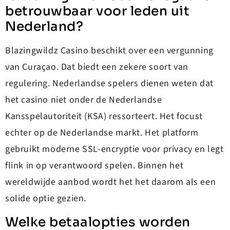
betrouwbaar voor leden uit
Nederland?
Blazingwildz Casino beschikt over een vergunning
van Curaçao. Dat biedt een zekere soort van
regulering. Nederlandse spelers dienen weten dat
het casino niet onder de Nederlandse
Kansspelautoriteit (KSA) ressorteert. Het focust
echter op de Nederlandse markt. Het platform
gebruikt moderne SSL-encryptie voor privacy en legt
flink in op verantwoord spelen. Binnen het
wereldwijde aanbod wordt het het daarom als een
solide optie gezien.
Welke betaalopties worden