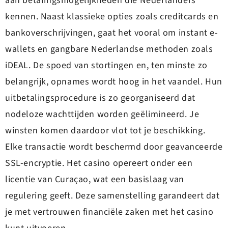
aan betalingsmogelijkheden die Nederlanders
kennen. Naast klassieke opties zoals creditcards en
bankoverschrijvingen, gaat het vooral om instant e-
wallets en gangbare Nederlandse methoden zoals
iDEAL. De spoed van stortingen en, ten minste zo
belangrijk, opnames wordt hoog in het vaandel. Hun
uitbetalingsprocedure is zo georganiseerd dat
nodeloze wachttijden worden geëlimineerd. Je
winsten komen daardoor vlot tot je beschikking.
Elke transactie wordt beschermd door geavanceerde
SSL-encryptie. Het casino opereert onder een
licentie van Curaçao, wat een basislaag van
regulering geeft. Deze samenstelling garandeert dat
je met vertrouwen financiële zaken met het casino