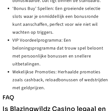
bonuswaarde. Dat ligt binnen de standaard.
‘Bonus Buy’ Spellen: Een groeiende selectie
slots waar je onmiddellijk een bonusronde
kunt aanschaffen, perfect voor wie niet wil
wachten op triggers.
VIP Voordeelprogramma: Een
beloningsprogramma dat trouw spel beloont
met persoonlijke bonussen en snellere
uitbetalingen.
Wekelijkse Promoties: Herhaalde promoties
zoals cashback, reloadbonussen of wedstrijden
met geldprijzen.
FAQ
Is Blazingwildz Casino legaal en