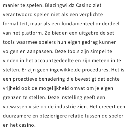
manier te spelen. Blazingwildz Casino ziet
verantwoord spelen niet als een verplichte
formaliteit, maar als een fundamenteel onderdeel
van het platform. Ze bieden een uitgebreide set
tools waarmee spelers hun eigen gedrag kunnen
volgen en aanpassen. Deze tools zijn simpel te
vinden in het accountgedeelte en zijn meteen in te
stellen. Er zijn geen ingewikkelde procedures. Het is
een proactieve benadering die bevestigt dat echte
vrijheid ook de mogelijkheid omvat om je eigen
grenzen te stellen. Deze instelling geeft een
volwassen visie op de industrie zien. Het creëert een
duurzamere en plezierigere relatie tussen de speler
en het casino.