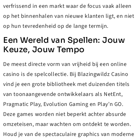
verfrissend in een markt waar de focus vaak alleen
op het binnenhalen van nieuwe klanten ligt, en niet
op hun tevredenheid op de lange termijn.
Een Wereld van Spellen: Jouw
Keuze, Jouw Tempo
De meest directe vorm van vrijheid bij een online
casino is de spelcollectie. Bij Blazingwildz Casino
vind je een grote bibliotheek met duizenden titels
van toonaangevende ontwikkelaars als NetEnt,
Pragmatic Play, Evolution Gaming en Play’n GO.
Deze games worden niet beperkt achter absurde
omzeteisen, maar wachten om ontdekt te worden.
Houd je van de spectaculaire graphics van moderne