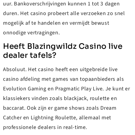
uur. Bankoverschrijvingen kunnen 1 tot 3 dagen
duren. Het casino probeert alle verzoeken zo snel
mogelijk af te handelen en vermijdt bewust
onnodige vertragingen.
Heeft Blazingwildz Casino live
dealer tafels?
Absoluut. Het casino heeft een uitgebreide live
casino afdeling met games van topaanbieders als
Evolution Gaming en Pragmatic Play Live. Je kunt er
klassiekers vinden zoals blackjack, roulette en
baccarat. Ook zijn er game shows zoals Dream
Catcher en Lightning Roulette, allemaal met
professionele dealers in real-time.