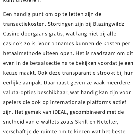
kunt uitvoeren.
Een handig punt om op te letten zijn de
transactiekosten. Stortingen zijn bij Blazingwildz
Casino doorgaans gratis, wat lang niet bij alle
casino’s zo is. Voor opnames kunnen de kosten per
betaalmethode uiteenlopen. Het is raadzaam om dit
even in de betaalsectie na te bekijken voordat je een
keuze maakt. Ook deze transparantie strookt bij hun
eerlijke aanpak. Daarnaast geven ze vaak meerdere
valuta-opties beschikbaar, wat handig kan zijn voor
spelers die ook op internationale platforms actief
zijn. Het gemak van iDEAL, gecombineerd met de
snelheid van e-wallets zoals Skrill en Neteller,
verschaft je de ruimte om te kiezen wat het beste