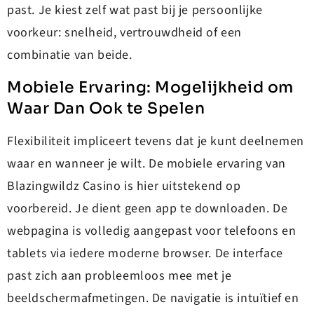
past. Je kiest zelf wat past bij je persoonlijke
voorkeur: snelheid, vertrouwdheid of een
combinatie van beide.
Mobiele Ervaring: Mogelijkheid om
Waar Dan Ook te Spelen
Flexibiliteit impliceert tevens dat je kunt deelnemen
waar en wanneer je wilt. De mobiele ervaring van
Blazingwildz Casino is hier uitstekend op
voorbereid. Je dient geen app te downloaden. De
webpagina is volledig aangepast voor telefoons en
tablets via iedere moderne browser. De interface
past zich aan probleemloos mee met je
beeldschermafmetingen. De navigatie is intuïtief en