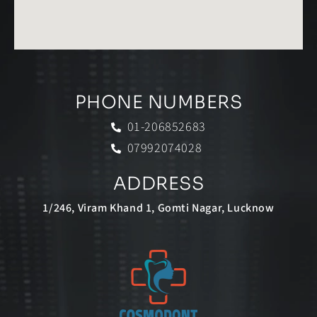
PHONE NUMBERS
01-206852683
07992074028
ADDRESS
1/246, Viram Khand 1, Gomti Nagar, Lucknow