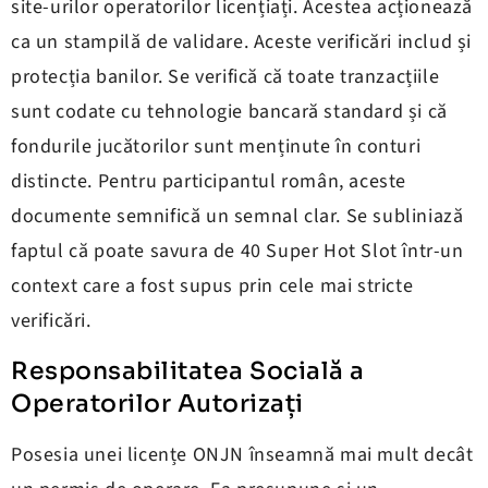
site-urilor operatorilor licențiați. Acestea acționează
ca un stampilă de validare. Aceste verificări includ și
protecția banilor. Se verifică că toate tranzacțiile
sunt codate cu tehnologie bancară standard și că
fondurile jucătorilor sunt menținute în conturi
distincte. Pentru participantul român, aceste
documente semnifică un semnal clar. Se subliniază
faptul că poate savura de 40 Super Hot Slot într-un
context care a fost supus prin cele mai stricte
verificări.
Responsabilitatea Socială a
Operatorilor Autorizați
Posesia unei licențe ONJN înseamnă mai mult decât