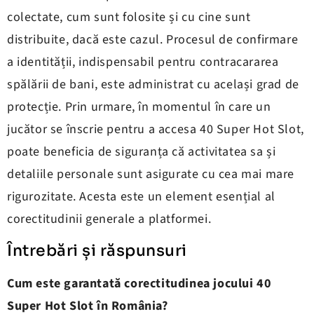
colectate, cum sunt folosite și cu cine sunt
distribuite, dacă este cazul. Procesul de confirmare
a identității, indispensabil pentru contracararea
spălării de bani, este administrat cu același grad de
protecție. Prin urmare, în momentul în care un
jucător se înscrie pentru a accesa 40 Super Hot Slot,
poate beneficia de siguranța că activitatea sa și
detaliile personale sunt asigurate cu cea mai mare
rigurozitate. Acesta este un element esențial al
corectitudinii generale a platformei.
Întrebări și răspunsuri
Cum este garantată corectitudinea jocului 40
Super Hot Slot în România?