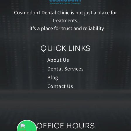
Cosmodont Dental Clinic is not just a place for
treatments,
it’s a place for trust and reliability
QUICK LINKS
About Us
Dental Services
Blog
Contact Us
OFFICE HOURS