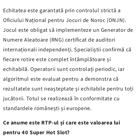
Echitatea este garantată prin controlul strictă a
Oficiului Național pentru Jocuri de Noroc (ONJN).
Jocul este obligat să implementeze un Generator de
Numere Aleatoare (RNG) certificat de auditori
internaționali independenți. Specialiștii confirmă că
fiecare rotire este complet întâmplătoare și
echitabilă. Operatorii sunt controlați periodic, iar
algoritmul este evaluat pentru a demonstra că
rezultatele sunt neașteptate și echitabile pentru toți
jucătorii. Totul se realizează în conformitate cu
standardele românești și europene.
Ce anume este RTP-ul și care este valoarea lui
pentru 40 Super Hot Slot?