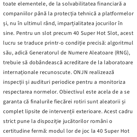
toate elementele, de la solvabilitatea financiară a
companiilor până la protecția tehnică a platformelor
și, nu în ultimul rând, imparțialitatea jocurilor în
sine. Pentru un slot precum 40 Super Hot Slot, acest
lucru se traduce printr-o condiție precisă: algoritmul
său, adică Generatorul de Numere Aleatoare (RNG),
trebuie să dobândească acreditare de la laboratoare
internaționale recunoscute. ONJN realizează
inspecții și audituri periodice pentru a monitoriza
respectarea normelor. Obiectivul este acela de a se
garanta că finalurile fiecărei rotiri sunt aleatorii și
complet lipsite de intervenții exterioare. Acest cadru
strict pune la dispoziție jucătorilor români o
certitudine fermă: modul lor de joc la 40 Super Hot