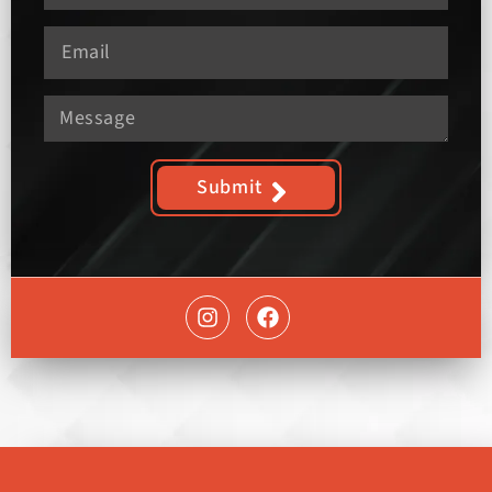
Submit