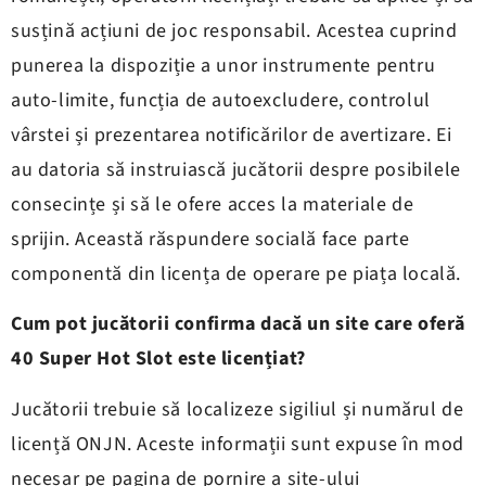
susțină acțiuni de joc responsabil. Acestea cuprind
punerea la dispoziție a unor instrumente pentru
auto-limite, funcția de autoexcludere, controlul
vârstei și prezentarea notificărilor de avertizare. Ei
au datoria să instruiască jucătorii despre posibilele
consecințe și să le ofere acces la materiale de
sprijin. Această răspundere socială face parte
componentă din licența de operare pe piața locală.
Cum pot jucătorii confirma dacă un site care oferă
40 Super Hot Slot este licențiat?
Jucătorii trebuie să localizeze sigiliul și numărul de
licență ONJN. Aceste informații sunt expuse în mod
necesar pe pagina de pornire a site-ului