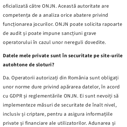
oficializată către ONJN. Această autoritate are
competența de a analiza orice abatere privind
funcționarea jocurilor. ONJN poate solicita rapoarte
de audit și poate impune sancțiuni grave
operatorului în cazul unor nereguli dovedite.
Datele mele private sunt în securitate pe site-urile
autohtone de sloturi?
Da. Operatorii autorizați din România sunt obligați
unor norme dure privind apărarea datelor, în acord
cu GDPR și reglementările ONJN. Ei sunt nevoiți să
implementeze măsuri de securitate de înalt nivel,
inclusiv și criptare, pentru a asigura informațiile
private și financiare ale utilizatorilor. Adunarea și